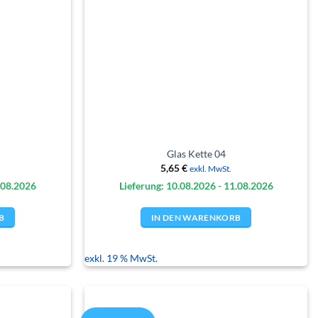
Glas Kette 04
5,65
€
exkl. MwSt.
.08.
2026
Lieferung: 10.08.
2026
- 11.08.
2026
B
IN DEN WARENKORB
exkl. 19 % MwSt.