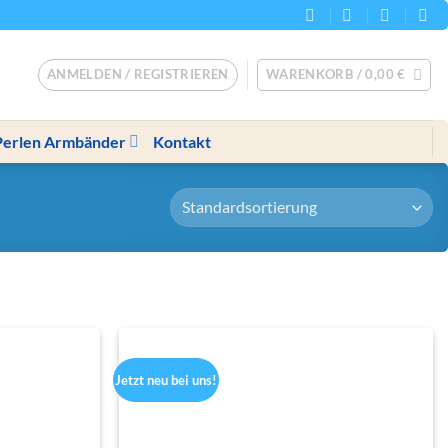
ANMELDEN / REGISTRIEREN
WARENKORB /
0,00
€
Perlen Armbänder
Kontakt
Jetzt neu bei uns!