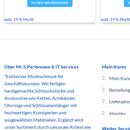
IN DEN WARENKORB
exkl. 19 % MwSt.
exkl. 19 % MwSt
Über Mr.S.Perlenoase & IT Services
Mein Konto
"Exklusiver Modeschmuck für
Mein Kun
Geschäftskunden: Wir fertigen
Bestellun
handgemachte Schmuckstücke und
Accessoires wie Ketten, Armbänder,
Lieferadre
Ohrringe und Schlüsselanhänger mit
hochwertigen Kunstperlen und
Abmelden
ausgewählten Materialien. Ergänzt wird
unser Sortiment durch saisonale Artikel wie
Weiter Servi