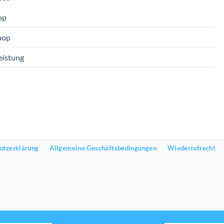
op
hop
eistung
utzerklärung
Allgemeine Geschäftsbedingungen
Wiederrufrecht