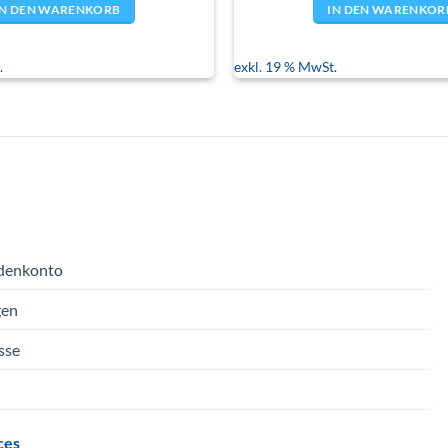
IN DEN WARENKORB
IN DEN WARENKOR
.
exkl. 19 % MwSt.
denkonto
gen
sse
ces