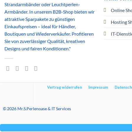
Strandarmbänder oder Leuchtperlen-
Online Sh
Armbänder. In unserem B2B-Shop bieten wir
attraktive Sparpakete zu günstigen
Hosting S
Einkaufspreisen – ideal für Händler,
Boutiquen und Wiederverkäufer. Profitieren
IT-Dienstl
Sie von zuverlässiger Qualität, kreativen
Designs und fairen Konditionen."
Vertrag widerrufen
Impressum
Datensch
© 2026 Mr.S.Perlenoase & IT Services