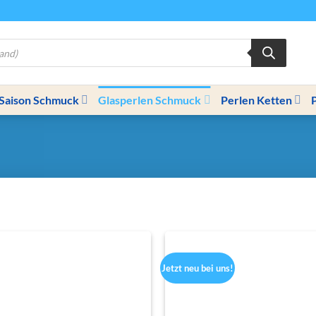
Saison Schmuck
Glasperlen Schmuck
Perlen Ketten
Jetzt neu bei uns!