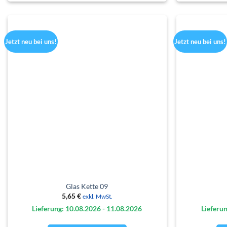
Jetzt neu bei uns!
Jetzt neu bei uns!
Glas Kette 09
5,65
€
exkl. MwSt.
Lieferung: 10.08.
2026
- 11.08.
2026
Lieferun