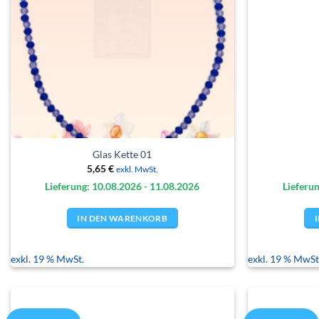
Glas Kette 01
5,65
€
exkl. MwSt.
Lieferung: 10.08.
2026
- 11.08.
2026
Lieferun
IN DEN WARENKORB
exkl. 19 % MwSt.
exkl. 19 % MwSt