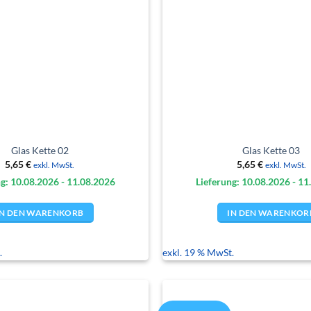
Glas Kette 02
Glas Kette 03
5,65
€
5,65
€
exkl. MwSt.
exkl. MwSt.
g: 10.08.
2026
- 11.08.
2026
Lieferung: 10.08.
2026
- 11
IN DEN WARENKORB
IN DEN WARENKOR
.
exkl. 19 % MwSt.