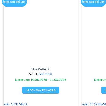
Jetzt neu bei uns!
Jetzt neu bei uns!
Glas Kette 05
5,65
€
exkl. MwSt.
Lieferung: 10.08.
2026
- 11.08.
2026
Lieferun
IN DEN WARENKORB
exkl. 19 % MwSt.
exkl. 19 % MwSt