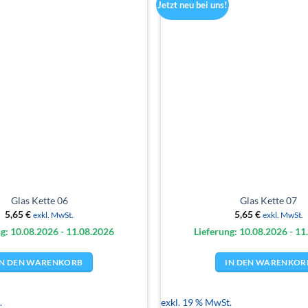
Jetzt neu bei uns!
Glas Kette 06
Glas Kette 07
5,65
€
5,65
€
exkl. MwSt.
exkl. MwSt.
g: 10.08.
2026
- 11.08.
2026
Lieferung: 10.08.
2026
- 11
IN DEN WARENKORB
IN DEN WARENKOR
.
exkl. 19 % MwSt.