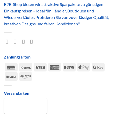
B2B-Shop bieten wir attraktive Sparpakete zu günstigen
Einkaufspreisen – ideal für Händler, Boutiquen und
Wiederverkäufer. Profitieren Sie von zuverlässiger Qualität,
kreativen Designs und fairen Konditionen."
Zahlungsarten
Rechung
Klarna
Visa
American
Sepa
Apple
Google
Express
Pay
Pay
Revolut
Amazon
Versandarten