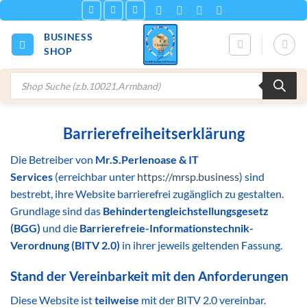
Zum
Inhalt
BUSINESS
springen
SHOP
Products
search
Barrierefreiheitserklärung
Die Betreiber von
Mr.S.Perlenoase & IT
Services
(erreichbar unter
https://mrsp.business
) sind
bestrebt, ihre Website barrierefrei zugänglich zu gestalten.
Grundlage sind das
Behindertengleichstellungsgesetz
(BGG)
und die
Barrierefreie-Informationstechnik-
Verordnung (BITV 2.0)
in ihrer jeweils geltenden Fassung.
Stand der Vereinbarkeit mit den Anforderungen
Diese Website ist
teilweise
mit der BITV 2.0 vereinbar.