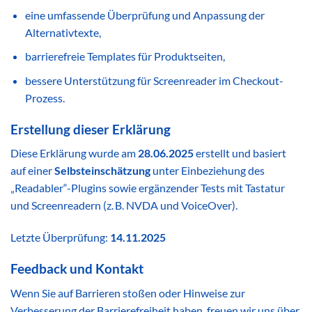
eine umfassende Überprüfung und Anpassung der
Alternativtexte,
barrierefreie Templates für Produktseiten,
bessere Unterstützung für Screenreader im Checkout-
Prozess.
Erstellung dieser Erklärung
Diese Erklärung wurde am
28.06.2025
erstellt und basiert
auf einer
Selbsteinschätzung
unter Einbeziehung des
„Readabler“-Plugins sowie ergänzender Tests mit Tastatur
und Screenreadern (z. B. NVDA und VoiceOver).
Letzte Überprüfung:
14.11.2025
Feedback und Kontakt
Wenn Sie auf Barrieren stoßen oder Hinweise zur
Verbesserung der Barrierefreiheit haben, freuen wir uns über