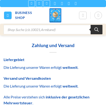
Zum
Inhalt
BUSINESS
springen
SHOP
Products
search
Zahlung und Versand
Liefergebiet
Die Lieferung unserer Waren erfolgt
weltweit
.
Versand und Versandkosten
Die Lieferung unserer Waren erfolgt
weltweit
.
Alle Preise verstehen sich
inklusive der gesetzlichen
Mehrwertsteuer
.