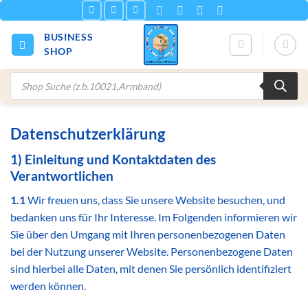
Zum
Inhalt
BUSINESS
springen
SHOP
Products
search
Datenschutzerklärung
1) Einleitung und Kontaktdaten des
Verantwortlichen
1.1
Wir freuen uns, dass Sie unsere Website besuchen, und
bedanken uns für Ihr Interesse. Im Folgenden informieren wir
Sie über den Umgang mit Ihren personenbezogenen Daten
bei der Nutzung unserer Website. Personenbezogene Daten
sind hierbei alle Daten, mit denen Sie persönlich identifiziert
werden können.