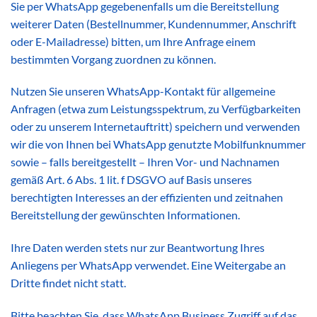
Sie per WhatsApp gegebenenfalls um die Bereitstellung
weiterer Daten (Bestellnummer, Kundennummer, Anschrift
oder E-Mailadresse) bitten, um Ihre Anfrage einem
bestimmten Vorgang zuordnen zu können.
Nutzen Sie unseren WhatsApp-Kontakt für allgemeine
Anfragen (etwa zum Leistungsspektrum, zu Verfügbarkeiten
oder zu unserem Internetauftritt) speichern und verwenden
wir die von Ihnen bei WhatsApp genutzte Mobilfunknummer
sowie – falls bereitgestellt – Ihren Vor- und Nachnamen
gemäß Art. 6 Abs. 1 lit. f DSGVO auf Basis unseres
berechtigten Interesses an der effizienten und zeitnahen
Bereitstellung der gewünschten Informationen.
Ihre Daten werden stets nur zur Beantwortung Ihres
Anliegens per WhatsApp verwendet. Eine Weitergabe an
Dritte findet nicht statt.
Bitte beachten Sie, dass WhatsApp Business Zugriff auf das