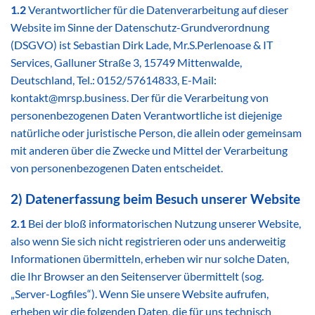
1.2
Verantwortlicher für die Datenverarbeitung auf dieser
Website im Sinne der Datenschutz-Grundverordnung
(DSGVO) ist Sebastian Dirk Lade, Mr.S.Perlenoase & IT
Services, Galluner Straße 3, 15749 Mittenwalde,
Deutschland, Tel.: 0152/57614833, E-Mail:
kontakt@mrsp.business. Der für die Verarbeitung von
personenbezogenen Daten Verantwortliche ist diejenige
natürliche oder juristische Person, die allein oder gemeinsam
mit anderen über die Zwecke und Mittel der Verarbeitung
von personenbezogenen Daten entscheidet.
2) Datenerfassung beim Besuch unserer Website
2.1
Bei der bloß informatorischen Nutzung unserer Website,
also wenn Sie sich nicht registrieren oder uns anderweitig
Informationen übermitteln, erheben wir nur solche Daten,
die Ihr Browser an den Seitenserver übermittelt (sog.
„Server-Logfiles“). Wenn Sie unsere Website aufrufen,
erheben wir die folgenden Daten, die für uns technisch