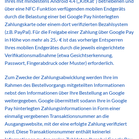
Ihres mit mindestens Android 4.4 („KitKat“) betriebenen und
über eine NFC-Funktion verfügenden mobilen Endgeräts
durch die Belastung einer bei Google Pay hinterlegten
Zahlungskarte oder einem dort verifizierten Bezahlsystem
(z.B. PayPal). Für die Freigabe einer Zahlung über Google Pay
in Höhe von mehr als 25,- € ist das vorherige Entsperren
Ihres mobilen Endgerätes durch die jeweils eingerichtete
Verifikationsmaßnahme (etwa Gesichtserkennung,
Passwort, Fingerabdruck oder Muster) erforderlich.
Zum Zwecke der Zahlungsabwicklung werden Ihre im
Rahmen des Bestellvorgangs mitgeteilten Informationen
nebst den Informationen über Ihre Bestellung an Google
weitergegeben. Google übermittelt sodann Ihre in Google
Pay hinterlegten Zahlungsinformationen in Form einer
einmalig vergebenen Transaktionsnummer an die
Ausgangswebsite, mit der eine erfolgte Zahlung verifiziert
wird. Diese Transaktionsnummer enthält keinerlei