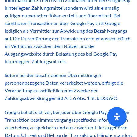
Informationen zu den realen Zahldaten Ihrer bei Google Pay
hinterlegten Zahlungsmittel, sondern wird als einmalig
gültiger numerischer Token erstellt und übermittelt. Bei
sämtlichen Transaktionen über Google Pay tritt Google
lediglich als Vermittler zur Abwicklung des Bezahlvorgangs
auf. Die Durchführung der Transaktion erfolgt ausschließlich
im Verhältnis zwischen dem Nutzer und der
Ausgangswebsite durch Belastung des bei Google Pay
hinterlegten Zahlungsmittels.
Sofern bei den beschriebenen Übermittlungen
personenbezogene Daten verarbeitet werden, erfolgt die
Verarbeitung ausschließlich zum Zwecke der
Zahlungsabwicklung gemäß Art. 6 Abs. 1 lit. b DSGVO.
Google behält sich vor, bei jeder über Google Pay getätigten
Transaktion bestimmte vorgangsspezifische Informationen
zu erheben, zu speichern und auszuwerten. Hierzu gehören
Datum, Uhrzeit und Betrag der Transaktion, Händlerstandort