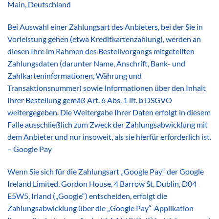
Main, Deutschland
Bei Auswahl einer Zahlungsart des Anbieters, bei der Sie in
Vorleistung gehen (etwa Kreditkartenzahlung), werden an
diesen Ihre im Rahmen des Bestellvorgangs mitgeteilten
Zahlungsdaten (darunter Name, Anschrift, Bank- und
Zahlkarteninformationen, Währung und
Transaktionsnummer) sowie Informationen über den Inhalt
Ihrer Bestellung gemäß Art. 6 Abs. 1 lit. b DSGVO
weitergegeben. Die Weitergabe Ihrer Daten erfolgt in diesem
Falle ausschließlich zum Zweck der Zahlungsabwicklung mit
dem Anbieter und nur insoweit, als sie hierfür erforderlich ist.
– Google Pay
Wenn Sie sich für die Zahlungsart „Google Pay“ der Google
Ireland Limited, Gordon House, 4 Barrow St, Dublin, D04
E5W5, Irland („Google“) entscheiden, erfolgt die
Zahlungsabwicklung über die „Google Pay“-Applikation