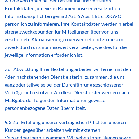
wir die von Ihnen bei der Bestellung übermittelten
Kontaktdaten, um Sie im Rahmen unserer gesetzlichen
Informationspflichten gemäß Art. 6 Abs. 1 lit. c DSGVO
persönlich zu informieren. Ihre Kontaktdaten werden hierbei
streng zweckgebunden für Mitteilungen über von uns
geschuldete Aktualisierungen verwendet und zu diesem
Zweck durch uns nur insoweit verarbeitet, wie dies für die
jeweilige Information erforderlich ist.
Zur Abwicklung Ihrer Bestellung arbeiten wir ferner mit dem
/ den nachstehenden Dienstleister(n) zusammen, die uns
ganz oder teilweise bei der Durchführung geschlossener
Verträge unterstützen. An diese Dienstleister werden nach
Maßgabe der folgenden Informationen gewisse
personenbezogene Daten übermittelt.
9.2
Zur Erfüllung unserer vertraglichen Pflichten unseren
Kunden gegenüber arbeiten wir mit externen
Versandpartnern zusammen. Wir geben Ihren Namen sowie