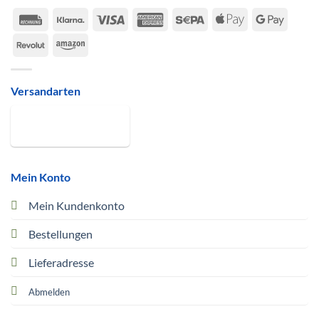
Rechung
Klarna
Visa
American
Sepa
Apple
Google
Express
Pay
Pay
Revolut
Amazon
Versandarten
Mein Konto
Mein Kundenkonto
Bestellungen
Lieferadresse
Abmelden