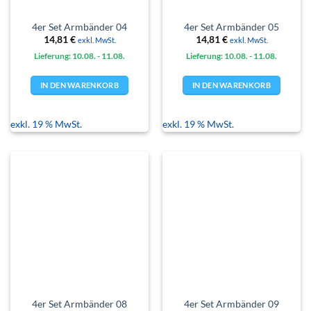
4er Set Armbänder 04
4er Set Armbänder 05
14,81
€
14,81
€
exkl. MwSt.
exkl. MwSt.
Lieferung: 10.08.
- 11.08.
Lieferung: 10.08.
- 11.08.
IN DEN WARENKORB
IN DEN WARENKORB
exkl. 19 % MwSt.
exkl. 19 % MwSt.
4er Set Armbänder 08
4er Set Armbänder 09