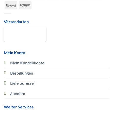
Express
Pay
Pay
Revolut
Amazon
Versandarten
Mein Konto
Mein Kundenkonto
Bestellungen
Lieferadresse
Abmelden
Weiter Services