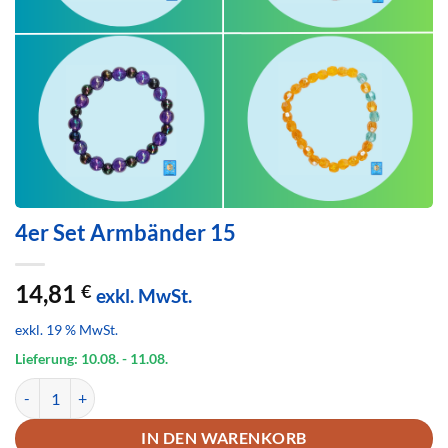
4er Set Armbänder 15
14,81
€
exkl. MwSt.
exkl. 19 % MwSt.
Lieferung: 10.08.
- 11.08.
4er Set Armbänder 15 Menge
IN DEN WARENKORB