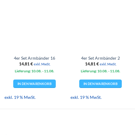
4er Set Armbänder 16
4er Set Armbänder 2
14,81
€
14,81
€
exkl. MwSt.
exkl. MwSt.
Lieferung: 10.08.
- 11.08.
Lieferung: 10.08.
- 11.08.
IN DEN WARENKORB
IN DEN WARENKORB
exkl. 19 % MwSt.
exkl. 19 % MwSt.