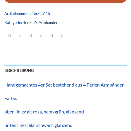
Artikelnummer:
4erSetA15
Kategorie:
4er Set's Armbänder
BESCHREIBUNG
Handgemachtes 4er Set bestehend aus 4 Perlen Armbänder
Farbe:
oben links: alt rosa, neon grün, glänzend
unten links: lila, schwarz, glänzend