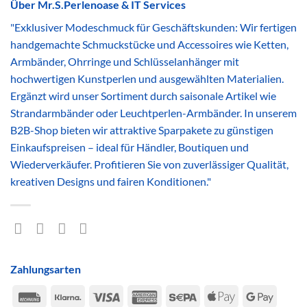
Über Mr.S.Perlenoase & IT Services
"Exklusiver Modeschmuck für Geschäftskunden: Wir fertigen
handgemachte Schmuckstücke und Accessoires wie Ketten,
Armbänder, Ohrringe und Schlüsselanhänger mit
hochwertigen Kunstperlen und ausgewählten Materialien.
Ergänzt wird unser Sortiment durch saisonale Artikel wie
Strandarmbänder oder Leuchtperlen-Armbänder. In unserem
B2B-Shop bieten wir attraktive Sparpakete zu günstigen
Einkaufspreisen – ideal für Händler, Boutiquen und
Wiederverkäufer. Profitieren Sie von zuverlässiger Qualität,
kreativen Designs und fairen Konditionen."
Zahlungsarten
Rechung
Klarna
Visa
American
Sepa
Apple
Google