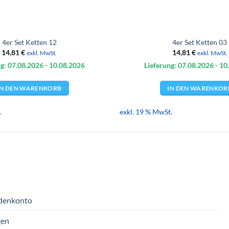
4er Set Ketten 12
4er Set Ketten 03
14,81
€
14,81
€
exkl. MwSt.
exkl. MwSt.
g: 07.08.
2026
- 10.08.
2026
Lieferung: 07.08.
2026
- 10
IN DEN WARENKORB
IN DEN WARENKOR
.
exkl. 19 % MwSt.
denkonto
gen