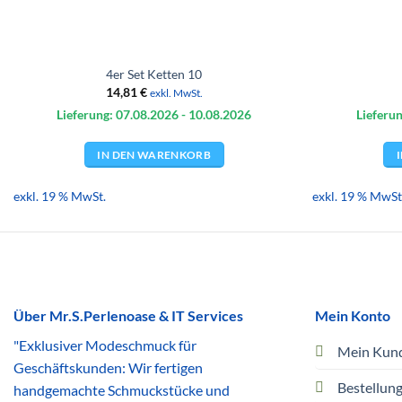
4er Set Ketten 10
14,81
€
exkl. MwSt.
Lieferung: 07.08.
2026
- 10.08.
2026
Lieferun
IN DEN WARENKORB
exkl. 19 % MwSt.
exkl. 19 % MwSt
Über Mr.S.Perlenoase & IT Services
Mein Konto
"Exklusiver Modeschmuck für
Mein Kun
Geschäftskunden: Wir fertigen
Bestellun
handgemachte Schmuckstücke und