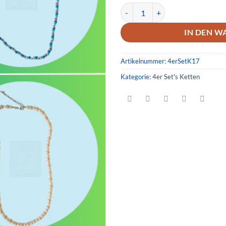
4er Set Ketten 17 Menge
IN DEN W
Artikelnummer:
4erSetK17
Kategorie:
4er Set's Ketten