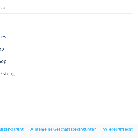
sse
ces
op
hop
eistung
utzerklärung
Allgemeine Geschäftsbedingungen
Wiederrufrecht