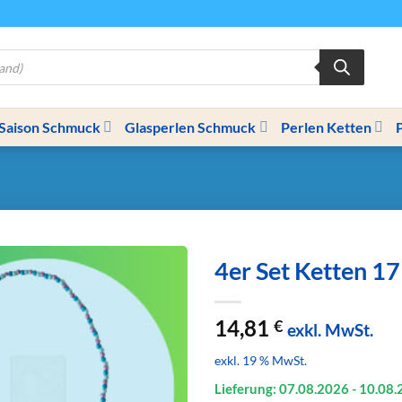
Saison Schmuck
Glasperlen Schmuck
Perlen Ketten
4er Set Ketten 17
14,81
€
exkl. MwSt.
exkl. 19 % MwSt.
Lieferung: 07.08.
2026
- 10.08.