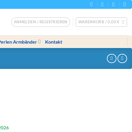
ANMELDEN / REGISTRIEREN
WARENKORB /
0,00
€
Perlen Armbänder
Kontakt
2026