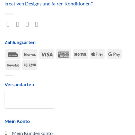
kreativen Designs und fairen Konditionen."
Zahlungsarten
Rechung
Klarna
Visa
American
Sepa
Apple
Google
Express
Pay
Pay
Revolut
Amazon
Versandarten
Mein Konto
Mein Kundenkonto