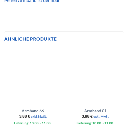
Perlen Armband ist dehnbar
ÄHNLICHE PRODUKTE
Armband 66
Armband 01
3,88
€
3,88
€
exkl. MwSt.
exkl. MwSt.
Lieferung: 10.08.
- 11.08.
Lieferung: 10.08.
- 11.08.