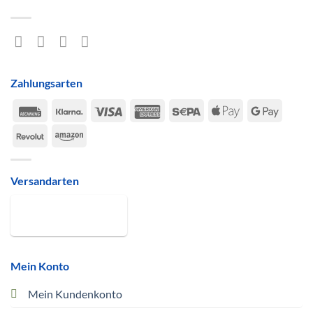
Zahlungsarten
Rechung
Klarna
Visa
American
Sepa
Apple
Google
Express
Pay
Pay
Revolut
Amazon
Versandarten
Mein Konto
Mein Kundenkonto