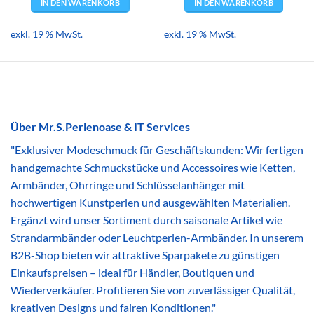
IN DEN WARENKORB
IN DEN WARENKORB
exkl. 19 % MwSt.
exkl. 19 % MwSt.
Über Mr.S.Perlenoase & IT Services
"Exklusiver Modeschmuck für Geschäftskunden: Wir fertigen
handgemachte Schmuckstücke und Accessoires wie Ketten,
Armbänder, Ohrringe und Schlüsselanhänger mit
hochwertigen Kunstperlen und ausgewählten Materialien.
Ergänzt wird unser Sortiment durch saisonale Artikel wie
Strandarmbänder oder Leuchtperlen-Armbänder. In unserem
B2B-Shop bieten wir attraktive Sparpakete zu günstigen
Einkaufspreisen – ideal für Händler, Boutiquen und
Wiederverkäufer. Profitieren Sie von zuverlässiger Qualität,
kreativen Designs und fairen Konditionen."