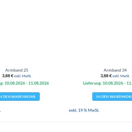
Armband 25
Armband 34
3,88
€
3,88
€
exkl. MwSt.
exkl. MwSt.
g: 10.08.
2026
- 11.08.
2026
Lieferung: 10.08.
2026
- 11
IN DEN WARENKORB
IN DEN WARENKOR
.
exkl. 19 % MwSt.