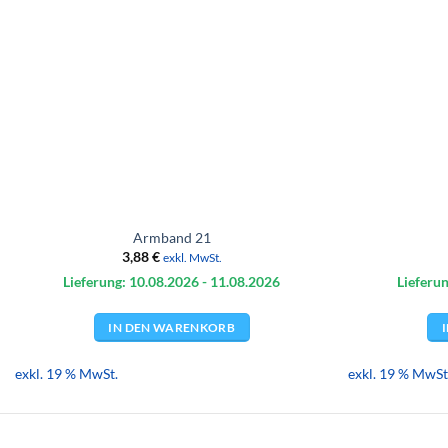
Armband 21
3,88
€
exkl. MwSt.
Lieferung: 10.08.
2026
- 11.08.
2026
Lieferun
IN DEN WARENKORB
exkl. 19 % MwSt.
exkl. 19 % MwSt