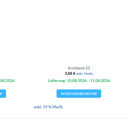
Armband 23
3,88
€
exkl. MwSt.
.08.
2026
Lieferung: 10.08.
2026
- 11.08.
2026
B
IN DEN WARENKORB
exkl. 19 % MwSt.