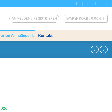
ANMELDEN / REGISTRIEREN
WARENKORB /
0,00
€
Perlen Armbänder
Kontakt
2026