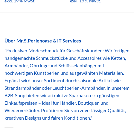
exkl. 19 % MwSt.
exkl. 19 % MwSt.
Über Mr.S.Perlenoase & IT Services
"Exklusiver Modeschmuck für Geschäftskunden: Wir fertigen
handgemachte Schmuckstücke und Accessoires wie Ketten,
Armbänder, Ohrringe und Schlüsselanhänger mit
hochwertigen Kunstperlen und ausgewählten Materialien.
Ergänzt wird unser Sortiment durch saisonale Artikel wie
Strandarmbänder oder Leuchtperlen-Armbänder. In unserem
B2B-Shop bieten wir attraktive Sparpakete zu günstigen
Einkaufspreisen – ideal für Händler, Boutiquen und
Wiederverkäufer. Profitieren Sie von zuverlässiger Qualität,
kreativen Designs und fairen Konditionen."