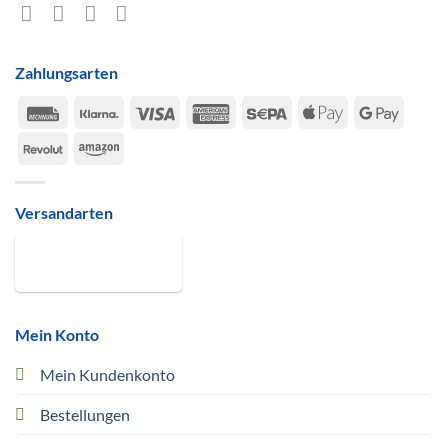
Zahlungsarten
Rechung
Klarna
Visa
American
Sepa
Apple
Google
Express
Pay
Pay
Revolut
Amazon
Versandarten
Mein Konto
Mein Kundenkonto
Bestellungen