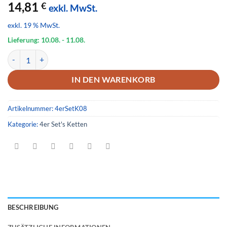
14,81
€
exkl. MwSt.
exkl. 19 % MwSt.
Lieferung: 10.08.
- 11.08.
4er Set Ketten 08 Menge
IN DEN WARENKORB
Artikelnummer:
4erSetK08
Kategorie:
4er Set's Ketten
BESCHREIBUNG