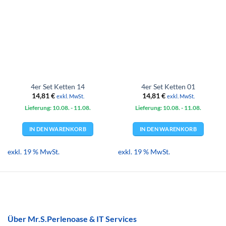
4er Set Ketten 14
4er Set Ketten 01
14,81
€
14,81
€
exkl. MwSt.
exkl. MwSt.
Lieferung: 10.08.
- 11.08.
Lieferung: 10.08.
- 11.08.
IN DEN WARENKORB
IN DEN WARENKORB
exkl. 19 % MwSt.
exkl. 19 % MwSt.
Über Mr.S.Perlenoase & IT Services