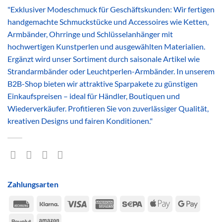
"Exklusiver Modeschmuck für Geschäftskunden: Wir fertigen
handgemachte Schmuckstücke und Accessoires wie Ketten,
Armbänder, Ohrringe und Schlüsselanhänger mit
hochwertigen Kunstperlen und ausgewählten Materialien.
Ergänzt wird unser Sortiment durch saisonale Artikel wie
Strandarmbänder oder Leuchtperlen-Armbänder. In unserem
B2B-Shop bieten wir attraktive Sparpakete zu günstigen
Einkaufspreisen – ideal für Händler, Boutiquen und
Wiederverkäufer. Profitieren Sie von zuverlässiger Qualität,
kreativen Designs und fairen Konditionen."
Zahlungsarten
Rechung
Klarna
Visa
American
Sepa
Apple
Google
Express
Pay
Pay
Revolut
Amazon