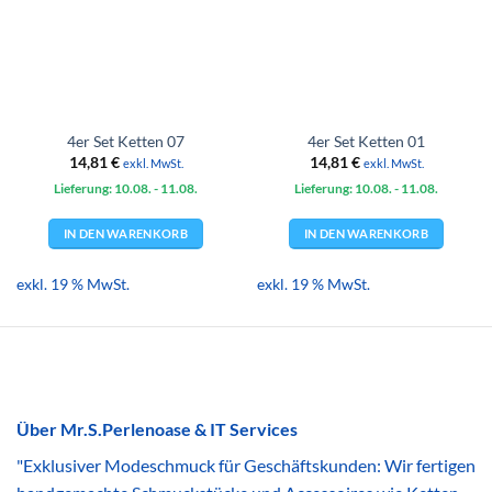
4er Set Ketten 07
4er Set Ketten 01
14,81
€
14,81
€
exkl. MwSt.
exkl. MwSt.
Lieferung: 10.08.
- 11.08.
Lieferung: 10.08.
- 11.08.
IN DEN WARENKORB
IN DEN WARENKORB
exkl. 19 % MwSt.
exkl. 19 % MwSt.
Über Mr.S.Perlenoase & IT Services
"Exklusiver Modeschmuck für Geschäftskunden: Wir fertigen