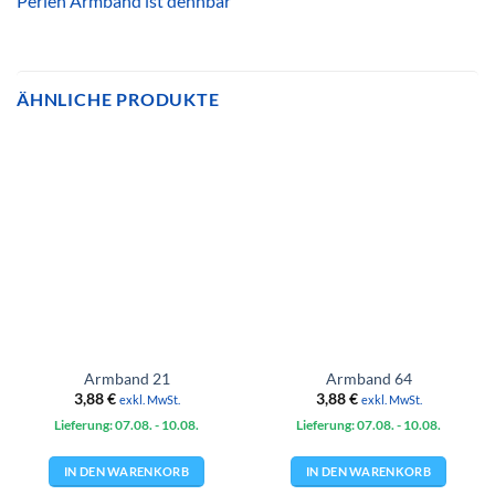
Perlen Armband ist dehnbar
ÄHNLICHE PRODUKTE
Armband 21
Armband 64
3,88
€
3,88
€
exkl. MwSt.
exkl. MwSt.
Lieferung: 07.08.
- 10.08.
Lieferung: 07.08.
- 10.08.
IN DEN WARENKORB
IN DEN WARENKORB