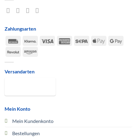
Zahlungsarten
Rechung
Klarna
Visa
American
Sepa
Apple
Google
Express
Pay
Pay
Revolut
Amazon
Versandarten
Mein Konto
Mein Kundenkonto
Bestellungen