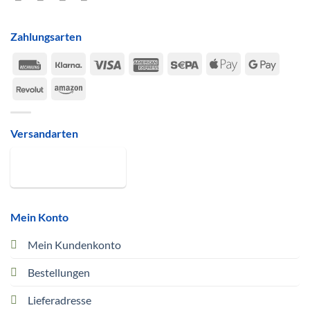
Zahlungsarten
Rechung
Klarna
Visa
American
Sepa
Apple
Google
Express
Pay
Pay
Revolut
Amazon
Versandarten
Mein Konto
Mein Kundenkonto
Bestellungen
Lieferadresse