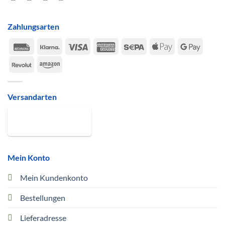
Zahlungsarten
Rechung
Klarna
Visa
American
Sepa
Apple
Google
Express
Pay
Pay
Revolut
Amazon
Versandarten
Mein Konto
Mein Kundenkonto
Bestellungen
Lieferadresse