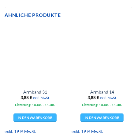
ÄHNLICHE PRODUKTE
Armband 31
Armband 14
3,88
€
3,88
€
exkl. MwSt.
exkl. MwSt.
Lieferung: 10.08.
- 11.08.
Lieferung: 10.08.
- 11.08.
IN DEN WARENKORB
IN DEN WARENKORB
exkl. 19 % MwSt.
exkl. 19 % MwSt.