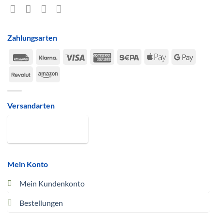
Zahlungsarten
Rechung
Klarna
Visa
American
Sepa
Apple
Google
Express
Pay
Pay
Revolut
Amazon
Versandarten
Mein Konto
Mein Kundenkonto
Bestellungen