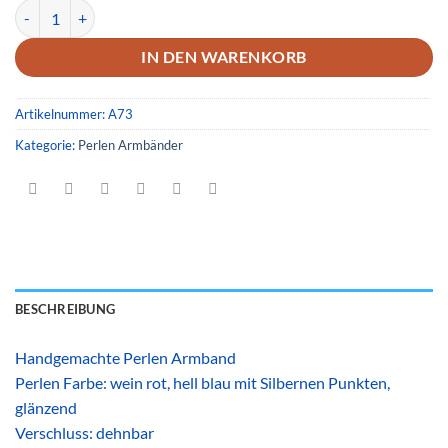
Armband 73 Menge
IN DEN WARENKORB
Artikelnummer:
A73
Kategorie:
Perlen Armbänder
BESCHREIBUNG
Handgemachte Perlen Armband
Perlen Farbe: wein rot, hell blau mit Silbernen Punkten,
glänzend
Verschluss: dehnbar