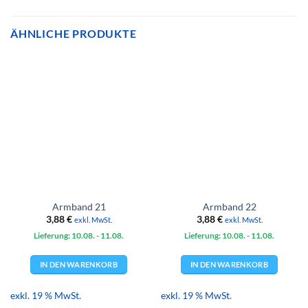
ÄHNLICHE PRODUKTE
Armband 21
Armband 22
3,88
€
3,88
€
exkl. MwSt.
exkl. MwSt.
Lieferung: 10.08.
- 11.08.
Lieferung: 10.08.
- 11.08.
IN DEN WARENKORB
IN DEN WARENKORB
exkl. 19 % MwSt.
exkl. 19 % MwSt.