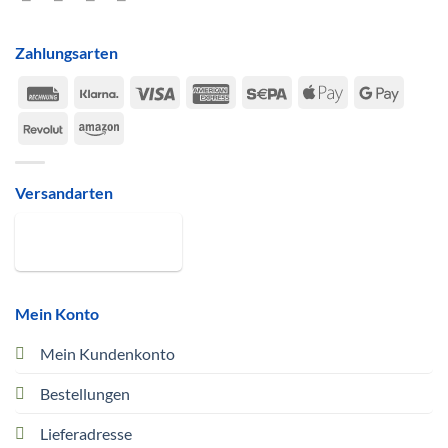
Zahlungsarten
Rechung
Klarna
Visa
American
Sepa
Apple
Google
Express
Pay
Pay
Revolut
Amazon
Versandarten
Mein Konto
Mein Kundenkonto
Bestellungen
Lieferadresse