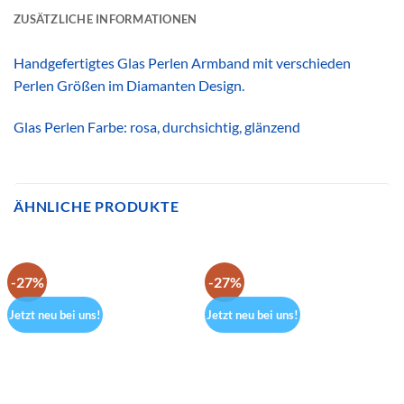
ZUSÄTZLICHE INFORMATIONEN
Handgefertigtes Glas Perlen Armband mit verschieden
Perlen Größen im Diamanten Design.
Glas Perlen Farbe: rosa, durchsichtig, glänzend
ÄHNLICHE PRODUKTE
-27%
-27%
Jetzt neu bei uns!
Jetzt neu bei uns!