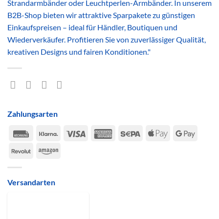
Strandarmbänder oder Leuchtperlen-Armbänder. In unserem
B2B-Shop bieten wir attraktive Sparpakete zu günstigen
Einkaufspreisen – ideal für Händler, Boutiquen und
Wiederverkäufer. Profitieren Sie von zuverlässiger Qualität,
kreativen Designs und fairen Konditionen."
Zahlungsarten
Rechung
Klarna
Visa
American
Sepa
Apple
Google
Express
Pay
Pay
Revolut
Amazon
Versandarten