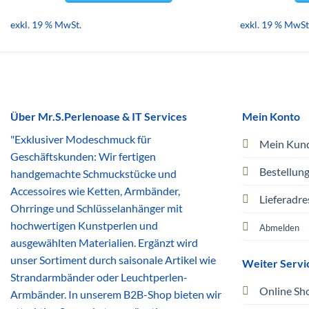
exkl. 19 % MwSt.
exkl. 19 % MwSt
Über Mr.S.Perlenoase & IT Services
Mein Konto
"Exklusiver Modeschmuck für
Mein Kun
Geschäftskunden: Wir fertigen
Bestellun
handgemachte Schmuckstücke und
Accessoires wie Ketten, Armbänder,
Lieferadre
Ohrringe und Schlüsselanhänger mit
hochwertigen Kunstperlen und
Abmelden
ausgewählten Materialien. Ergänzt wird
unser Sortiment durch saisonale Artikel wie
Weiter Servi
Strandarmbänder oder Leuchtperlen-
Online Sh
Armbänder. In unserem B2B-Shop bieten wir