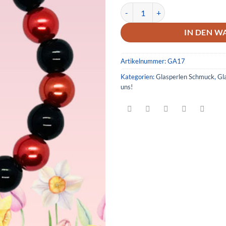
Glas Armband 17 Menge
IN DEN W
Artikelnummer:
GA17
Kategorien:
Glasperlen Schmuck
,
Gl
uns!