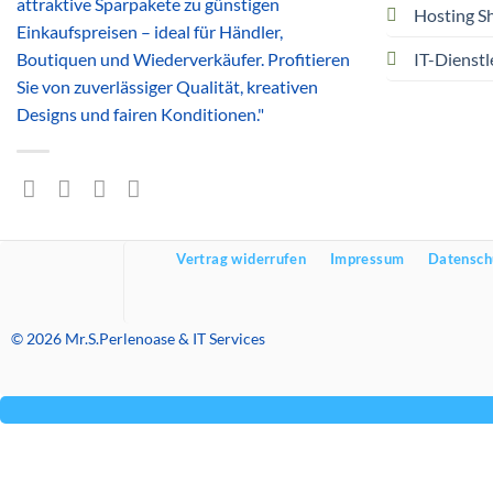
attraktive Sparpakete zu günstigen
Hosting S
Einkaufspreisen – ideal für Händler,
Boutiquen und Wiederverkäufer. Profitieren
IT-Dienstl
Sie von zuverlässiger Qualität, kreativen
Designs und fairen Konditionen."
Vertrag widerrufen
Impressum
Datensch
© 2026 Mr.S.Perlenoase & IT Services