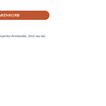
ARENKORB
asperlen Armbänder
,
Jetzt neu bei