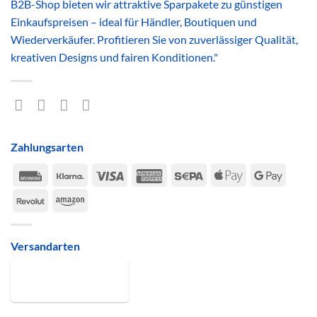
B2B-Shop bieten wir attraktive Sparpakete zu günstigen
Einkaufspreisen – ideal für Händler, Boutiquen und
Wiederverkäufer. Profitieren Sie von zuverlässiger Qualität,
kreativen Designs und fairen Konditionen."
Zahlungsarten
Rechung
Klarna
Visa
American
Sepa
Apple
Google
Express
Pay
Pay
Revolut
Amazon
Versandarten