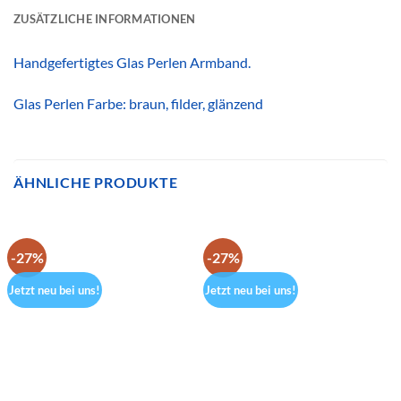
ZUSÄTZLICHE INFORMATIONEN
Handgefertigtes Glas Perlen Armband.
Glas Perlen Farbe: braun, filder, glänzend
ÄHNLICHE PRODUKTE
-27%
-27%
Jetzt neu bei uns!
Jetzt neu bei uns!