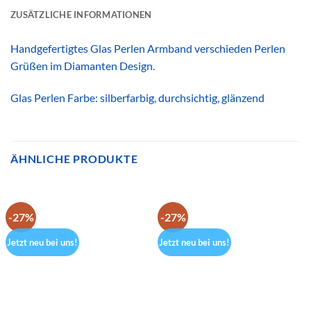
ZUSÄTZLICHE INFORMATIONEN
Handgefertigtes Glas Perlen Armband verschieden Perlen
Grüßen im Diamanten Design.
Glas Perlen Farbe: silberfarbig, durchsichtig, glänzend
ÄHNLICHE PRODUKTE
-27%
-27%
Jetzt neu bei uns!
Jetzt neu bei uns!