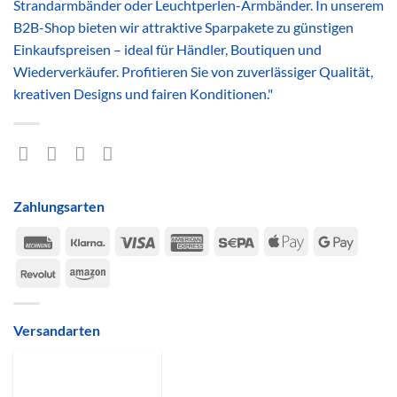
Strandarmbänder oder Leuchtperlen-Armbänder. In unserem
B2B-Shop bieten wir attraktive Sparpakete zu günstigen
Einkaufspreisen – ideal für Händler, Boutiquen und
Wiederverkäufer. Profitieren Sie von zuverlässiger Qualität,
kreativen Designs und fairen Konditionen."
Zahlungsarten
Rechung
Klarna
Visa
American
Sepa
Apple
Google
Express
Pay
Pay
Revolut
Amazon
Versandarten