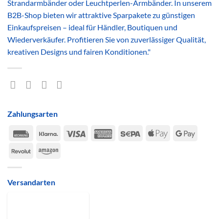
Strandarmbänder oder Leuchtperlen-Armbänder. In unserem
B2B-Shop bieten wir attraktive Sparpakete zu günstigen
Einkaufspreisen – ideal für Händler, Boutiquen und
Wiederverkäufer. Profitieren Sie von zuverlässiger Qualität,
kreativen Designs und fairen Konditionen."
Zahlungsarten
Rechung
Klarna
Visa
American
Sepa
Apple
Google
Express
Pay
Pay
Revolut
Amazon
Versandarten