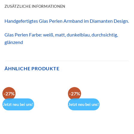
ZUSÄTZLICHE INFORMATIONEN
Handgefertigtes Glas Perlen Armband im Diamanten Design.
Glas Perlen Farbe: weiß, matt, dunkelblau, durchsichtig,
glänzend
ÄHNLICHE PRODUKTE
-27%
-27%
Jetzt neu bei uns!
Jetzt neu bei uns!