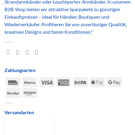
Strandarmbänder oder Leuchtperlen-Armbänder. In unserem
B2B-Shop bieten wir attraktive Sparpakete zu günstigen
Einkaufspreisen – ideal für Händler, Boutiquen und
Wiederverkäufer. Profitieren Sie von zuverlässiger Qualität,
kreativen Designs und fairen Konditionen."
Zahlungsarten
Rechung
Klarna
Visa
American
Sepa
Apple
Google
Express
Pay
Pay
Revolut
Amazon
Versandarten