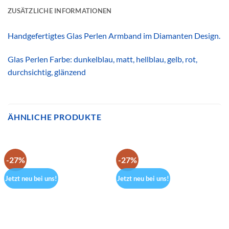
ZUSÄTZLICHE INFORMATIONEN
Handgefertigtes Glas Perlen Armband im Diamanten Design.
Glas Perlen Farbe: dunkelblau, matt, hellblau, gelb, rot,
durchsichtig, glänzend
ÄHNLICHE PRODUKTE
-27%
-27%
Jetzt neu bei uns!
Jetzt neu bei uns!