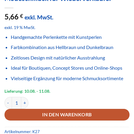
5,66
€
exkl. MwSt.
exkl. 19 % MwSt.
Handgemachte Perlenkette mit Kunstperlen
Farbkombination aus Hellbraun und Dunkelbraun
Zeitloses Design mit natürlicher Ausstrahlung
Ideal für Boutiquen, Concept Stores und Online-Shops
Vielseitige Ergänzung für moderne Schmucksortimente
Lieferung: 10.08.
- 11.08.
Handgemachte Perlenkette Hellbraun Dunkelbraun – Natürlicher M
IN DEN WARENKORB
Artikelnummer:
K27