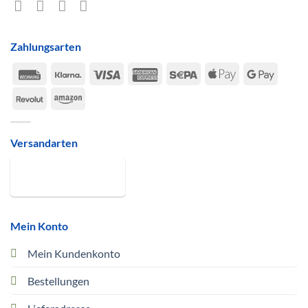
Zahlungsarten
Rechung
Klarna
Visa
American
Sepa
Apple
Google
Express
Pay
Pay
Revolut
Amazon
Versandarten
Mein Konto
Mein Kundenkonto
Bestellungen