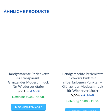
ÄHNLICHE PRODUKTE
Handgemachte Perlenkette
Handgemachte Perlenkette
Lila Transparent –
Schwarz Pink mit
Glänzender Modeschmuck
silberfarbenen Punkten –
für Wiederverkäufer
Glänzender Modeschmuck
für Wiederverkäufer
5,66
€
exkl. MwSt.
5,66
€
exkl. MwSt.
Lieferung: 10.08.
- 11.08.
Lieferung: 10.08.
- 11.08.
IN DEN WARENKORB