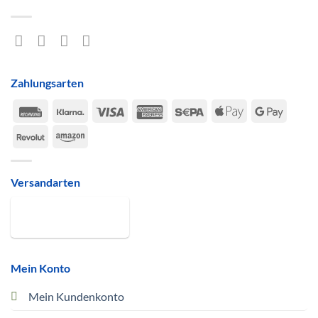
Zahlungsarten
Rechung
Klarna
Visa
American
Sepa
Apple
Google
Express
Pay
Pay
Revolut
Amazon
Versandarten
Mein Konto
Mein Kundenkonto