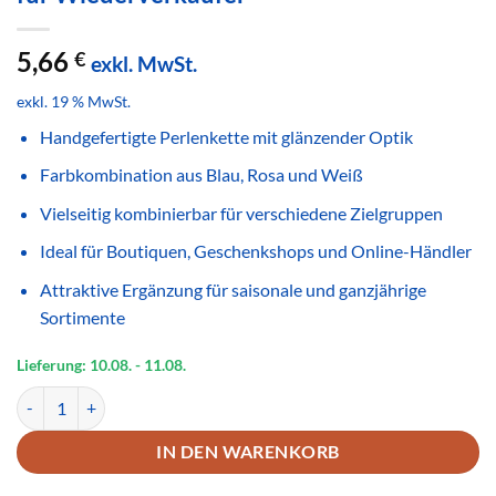
5,66
€
exkl. MwSt.
exkl. 19 % MwSt.
Handgefertigte Perlenkette mit glänzender Optik
Farbkombination aus Blau, Rosa und Weiß
Vielseitig kombinierbar für verschiedene Zielgruppen
Ideal für Boutiquen, Geschenkshops und Online-Händler
Attraktive Ergänzung für saisonale und ganzjährige
Sortimente
Lieferung: 10.08.
- 11.08.
Handgemachte Perlenkette Blau Rosa Weiß – Glänzende Modeschmuc
IN DEN WARENKORB