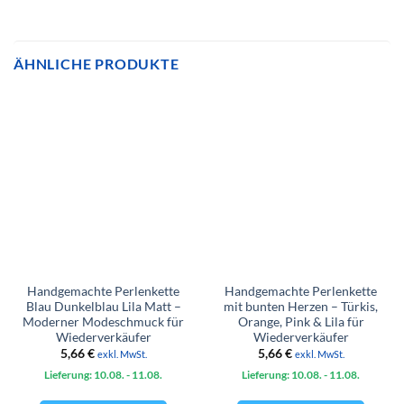
ÄHNLICHE PRODUKTE
Handgemachte Perlenkette
Handgemachte Perlenkette
Blau Dunkelblau Lila Matt –
mit bunten Herzen – Türkis,
Moderner Modeschmuck für
Orange, Pink & Lila für
Wiederverkäufer
Wiederverkäufer
5,66
€
5,66
€
exkl. MwSt.
exkl. MwSt.
Lieferung: 10.08.
- 11.08.
Lieferung: 10.08.
- 11.08.