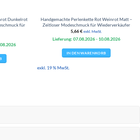
rot Dunkelrot
Handgemachte Perlenkette Rot Weinrot Matt –
eschmuck für
Zeitloser Modeschmuck für Wiederverkäufer
5,66
€
exkl. MwSt.
Lieferung: 07.08.
2026
- 10.08.
2026
.08.
2026
IN DEN WARENKORB
B
exkl. 19 % MwSt.