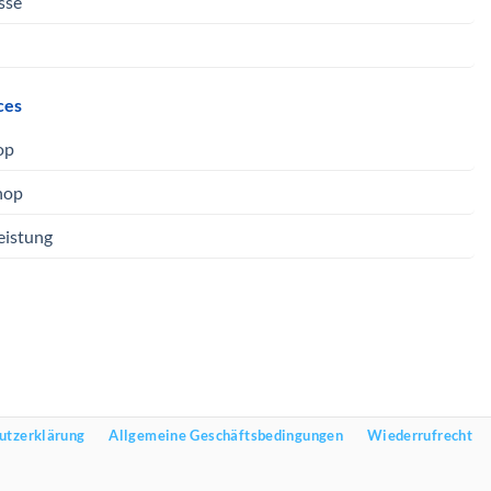
sse
ces
op
hop
eistung
utzerklärung
Allgemeine Geschäftsbedingungen
Wiederrufrecht