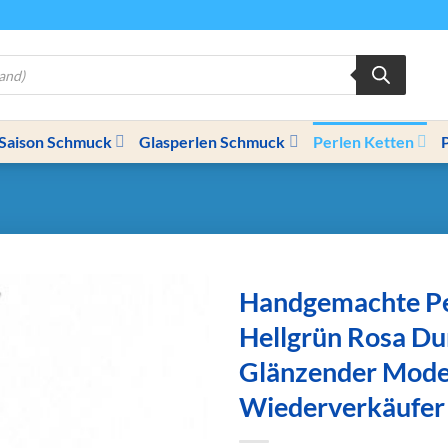
Saison Schmuck
Glasperlen Schmuck
Perlen Ketten
Handgemachte Pe
Hellgrün Rosa Du
Glänzender Mode
Wiederverkäufer