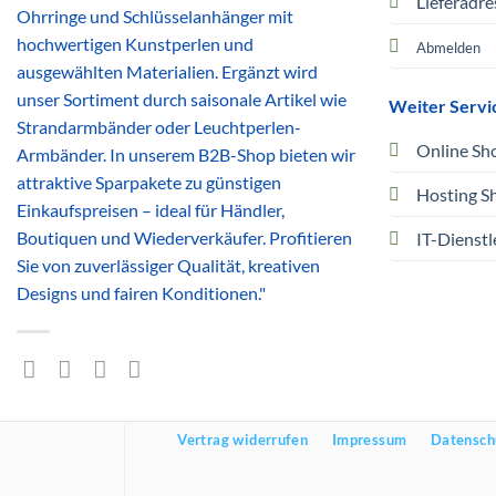
Lieferadre
Ohrringe und Schlüsselanhänger mit
hochwertigen Kunstperlen und
Abmelden
ausgewählten Materialien. Ergänzt wird
unser Sortiment durch saisonale Artikel wie
Weiter Servi
Strandarmbänder oder Leuchtperlen-
Online Sh
Armbänder. In unserem B2B-Shop bieten wir
attraktive Sparpakete zu günstigen
Hosting S
Einkaufspreisen – ideal für Händler,
Boutiquen und Wiederverkäufer. Profitieren
IT-Dienstl
Sie von zuverlässiger Qualität, kreativen
Designs und fairen Konditionen."
Vertrag widerrufen
Impressum
Datensch