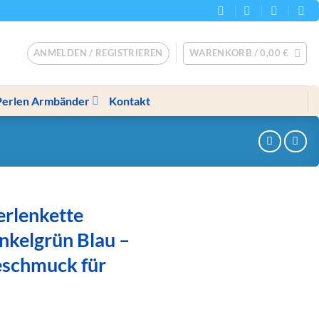
ANMELDEN / REGISTRIEREN
WARENKORB /
0,00
€
Perlen Armbänder
Kontakt
rlenkette
nkelgrün Blau –
schmuck für