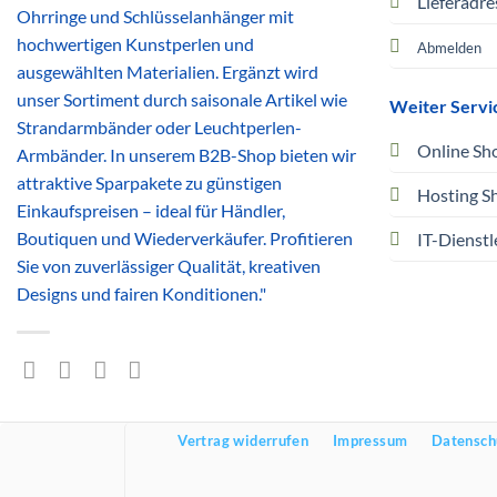
Lieferadre
Ohrringe und Schlüsselanhänger mit
hochwertigen Kunstperlen und
Abmelden
ausgewählten Materialien. Ergänzt wird
unser Sortiment durch saisonale Artikel wie
Weiter Servi
Strandarmbänder oder Leuchtperlen-
Online Sh
Armbänder. In unserem B2B-Shop bieten wir
attraktive Sparpakete zu günstigen
Hosting S
Einkaufspreisen – ideal für Händler,
Boutiquen und Wiederverkäufer. Profitieren
IT-Dienstl
Sie von zuverlässiger Qualität, kreativen
Designs und fairen Konditionen."
Vertrag widerrufen
Impressum
Datensch