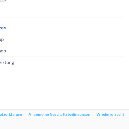
sse
ces
op
hop
eistung
utzerklärung
Allgemeine Geschäftsbedingungen
Wiederrufrecht