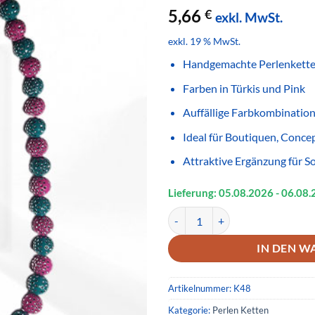
5,66
€
exkl. MwSt.
exkl. 19 % MwSt.
Handgemachte Perlenkette
Farben in Türkis und Pink
Auffällige Farbkombinatio
Ideal für Boutiquen, Conce
Attraktive Ergänzung für 
Lieferung: 05.08.
2026
- 06.08.
Handgemachte Perlenkette Türki
IN DEN W
Artikelnummer:
K48
Kategorie:
Perlen Ketten