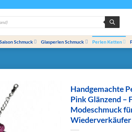
Saison Schmuck
Glasperlen Schmuck
Perlen Ketten
Handgemachte Pe
Pink Glänzend – 
Modeschmuck fü
Wiederverkäufer