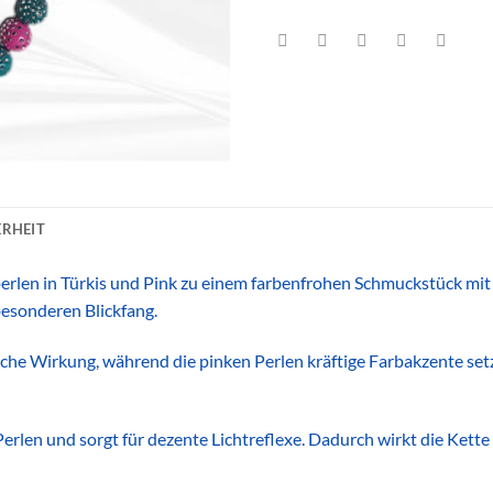
RHEIT
rlen in Türkis und Pink zu einem farbenfrohen Schmuckstück mit
besonderen Blickfang.
ische Wirkung, während die pinken Perlen kräftige Farbakzente s
Perlen und sorgt für dezente Lichtreflexe. Dadurch wirkt die Kett