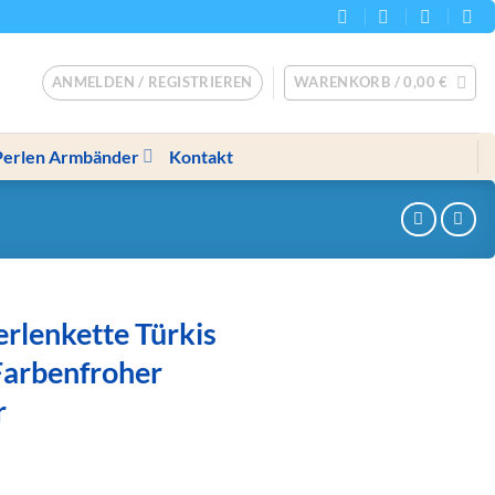
ANMELDEN / REGISTRIEREN
WARENKORB /
0,00
€
Perlen Armbänder
Kontakt
rlenkette Türkis
Farbenfroher
r