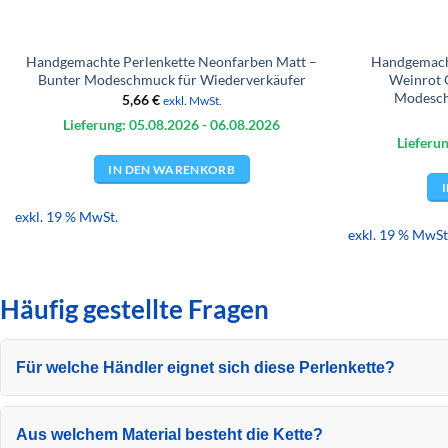
Handgemachte Perlenkette Neonfarben Matt –
Handgemacht
Bunter Modeschmuck für Wiederverkäufer
Weinrot 
Modesch
5,66
€
exkl. MwSt.
Lieferung: 05.08.
2026
- 06.08.
2026
Lieferun
IN DEN WARENKORB
exkl. 19 % MwSt.
exkl. 19 % MwSt
Häufig gestellte Fragen
Für welche Händler eignet sich diese Perlenkette?
Aus welchem Material besteht die Kette?