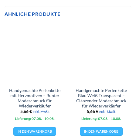
ÄHNLICHE PRODUKTE
Handgemachte Perlenkette
Handgemachte Perlenkette
mit Herzmotiven – Bunter
Blau Weiß Transparent –
Modeschmuck für
Glänzender Modeschmuck
Wiederverkäufer
für Wiederverkäufer
5,66
€
5,66
€
exkl. MwSt.
exkl. MwSt.
Lieferung: 07.08.
- 10.08.
Lieferung: 07.08.
- 10.08.
IN DEN WARENKORB
IN DEN WARENKORB