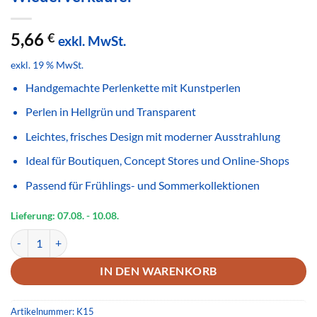
5,66
€
exkl. MwSt.
exkl. 19 % MwSt.
Handgemachte Perlenkette mit Kunstperlen
Perlen in Hellgrün und Transparent
Leichtes, frisches Design mit moderner Ausstrahlung
Ideal für Boutiquen, Concept Stores und Online-Shops
Passend für Frühlings- und Sommerkollektionen
Lieferung: 07.08.
- 10.08.
Handgemachte Perlenkette Hellgrün Transparent – Frischer Modesc
IN DEN WARENKORB
Artikelnummer:
K15