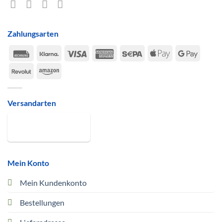
Zahlungsarten
Rechung
Klarna
Visa
American
Sepa
Apple
Google
Express
Pay
Pay
Revolut
Amazon
Versandarten
Mein Konto
Mein Kundenkonto
Bestellungen