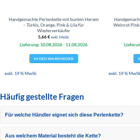
Handgemachte Perlenkette mit bunten Herzen
Handgemacht
– Türkis, Orange, Pink & Lila für
Weinrot Pink
Wiederverkäufer
5,66
€
exkl. MwSt.
Lieferung: 10.08.
2026
- 11.08.
2026
Lieferun
IN DEN WARENKORB
exkl. 19 % MwSt.
exkl. 19 % MwSt
Häufig gestellte Fragen
Für welche Händler eignet sich diese Perlenkette?
Aus welchem Material besteht die Kette?