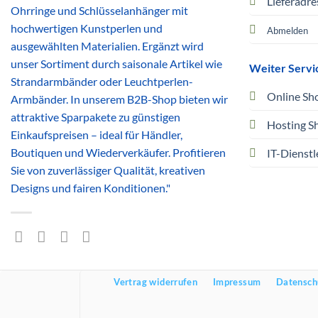
Lieferadre
Ohrringe und Schlüsselanhänger mit
hochwertigen Kunstperlen und
Abmelden
ausgewählten Materialien. Ergänzt wird
unser Sortiment durch saisonale Artikel wie
Weiter Servi
Strandarmbänder oder Leuchtperlen-
Online Sh
Armbänder. In unserem B2B-Shop bieten wir
attraktive Sparpakete zu günstigen
Hosting S
Einkaufspreisen – ideal für Händler,
Boutiquen und Wiederverkäufer. Profitieren
IT-Dienstl
Sie von zuverlässiger Qualität, kreativen
Designs und fairen Konditionen."
Vertrag widerrufen
Impressum
Datensch