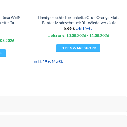
u Rosa Weiß –
Handgemachte Perlenkette Grün Orange Matt
ette für
– Bunter Modeschmuck für Wiederverkäufer
5,66
€
exkl. MwSt.
Lieferung: 10.08.
2026
- 11.08.
2026
.08.
2026
IN DEN WARENKORB
B
exkl. 19 % MwSt.