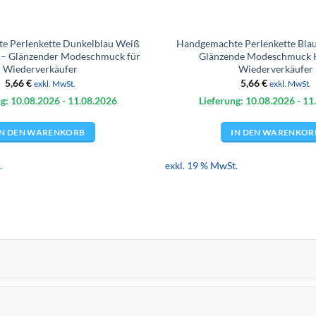
e Perlenkette Dunkelblau Weiß
Handgemachte Perlenkette Bla
 – Glänzender Modeschmuck für
Glänzende Modeschmuck K
Wiederverkäufer
Wiederverkäufer
5,66
€
5,66
€
exkl. MwSt.
exkl. MwSt.
g: 10.08.
2026
- 11.08.
2026
Lieferung: 10.08.
2026
- 11
IN DEN WARENKORB
IN DEN WARENKOR
.
exkl. 19 % MwSt.