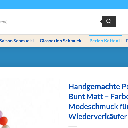
Saison Schmuck
Glasperlen Schmuck
Perlen Ketten
Handgemachte Pe
Bunt Matt – Farb
Modeschmuck fü
Wiederverkäufer