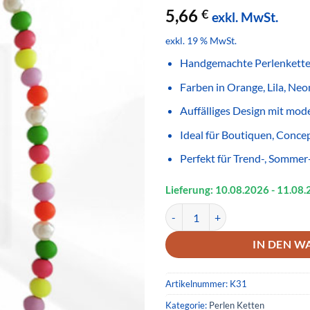
5,66
€
exkl. MwSt.
exkl. 19 % MwSt.
Handgemachte Perlenkette
Farben in Orange, Lila, Ne
Auffälliges Design mit mo
Ideal für Boutiquen, Conce
Perfekt für Trend-, Sommer
Lieferung: 10.08.
2026
- 11.08.
Handgemachte Perlenkette Neon 
IN DEN W
Artikelnummer:
K31
Kategorie:
Perlen Ketten