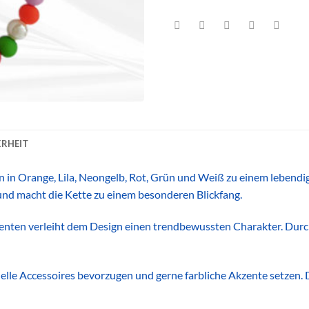
RHEIT
 in Orange, Lila, Neongelb, Rot, Grün und Weiß zu einem lebend
 und macht die Kette zu einem besonderen Blickfang.
enten verleiht dem Design einen trendbewussten Charakter. Dur
uelle Accessoires bevorzugen und gerne farbliche Akzente setzen. 