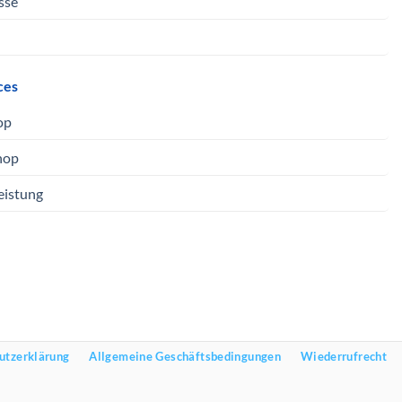
sse
ces
op
hop
eistung
utzerklärung
Allgemeine Geschäftsbedingungen
Wiederrufrecht