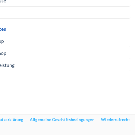
sse
ces
op
hop
eistung
utzerklärung
Allgemeine Geschäftsbedingungen
Wiederrufrecht