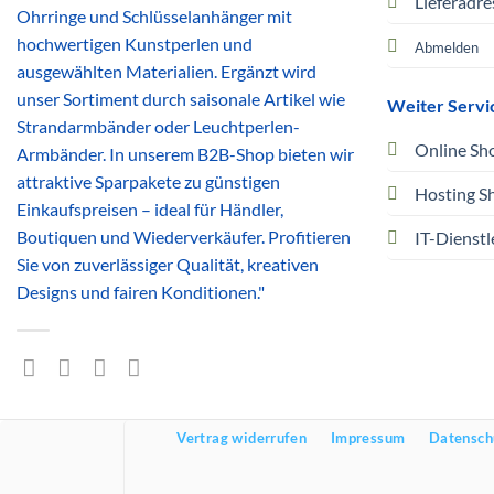
Lieferadre
Ohrringe und Schlüsselanhänger mit
hochwertigen Kunstperlen und
Abmelden
ausgewählten Materialien. Ergänzt wird
unser Sortiment durch saisonale Artikel wie
Weiter Servi
Strandarmbänder oder Leuchtperlen-
Online Sh
Armbänder. In unserem B2B-Shop bieten wir
attraktive Sparpakete zu günstigen
Hosting S
Einkaufspreisen – ideal für Händler,
Boutiquen und Wiederverkäufer. Profitieren
IT-Dienstl
Sie von zuverlässiger Qualität, kreativen
Designs und fairen Konditionen."
Vertrag widerrufen
Impressum
Datensch