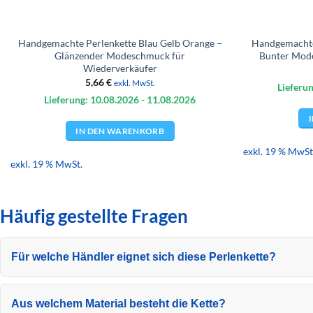
Handgemachte Perlenkette Blau Gelb Orange –
Handgemachte
Glänzender Modeschmuck für
Bunter Mod
Wiederverkäufer
5,66
€
exkl. MwSt.
Lieferun
Lieferung: 10.08.
2026
- 11.08.
2026
IN DEN WARENKORB
exkl. 19 % MwSt
exkl. 19 % MwSt.
Häufig gestellte Fragen
Für welche Händler eignet sich diese Perlenkette?
Aus welchem Material besteht die Kette?