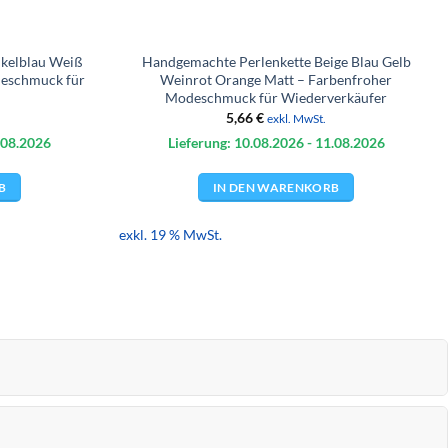
kelblau Weiß
Handgemachte Perlenkette Beige Blau Gelb
deschmuck für
Weinrot Orange Matt – Farbenfroher
Modeschmuck für Wiederverkäufer
5,66
€
exkl. MwSt.
.08.
2026
Lieferung: 10.08.
2026
- 11.08.
2026
B
IN DEN WARENKORB
exkl. 19 % MwSt.