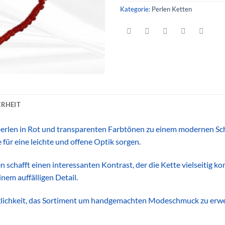
Kategorie:
Perlen Ketten
RHEIT
rlen in Rot und transparenten Farbtönen zu einem modernen Sch
für eine leichte und offene Optik sorgen.
 schafft einen interessanten Kontrast, der die Kette vielseitig 
nem auffälligen Detail.
öglichkeit, das Sortiment um handgemachten Modeschmuck zu erwei