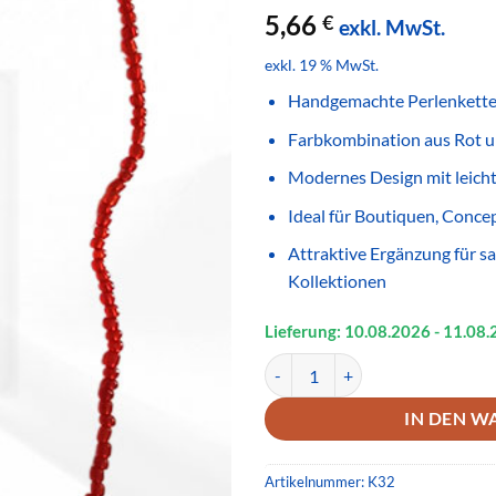
5,66
€
exkl. MwSt.
exkl. 19 % MwSt.
Handgemachte Perlenkette
Farbkombination aus Rot u
Modernes Design mit leich
Ideal für Boutiquen, Conce
Attraktive Ergänzung für s
Kollektionen
Lieferung: 10.08.
2026
- 11.08.
Handgemachte Perlenkette Rot T
IN DEN W
Artikelnummer:
K32