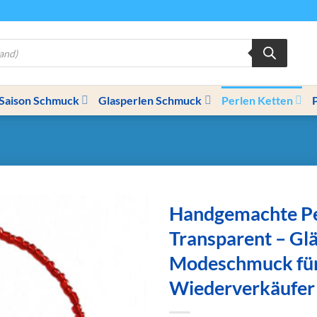
Saison Schmuck
Glasperlen Schmuck
Perlen Ketten
Handgemachte Pe
Transparent – Gl
Modeschmuck fü
Wiederverkäufer