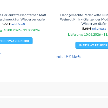
 Perlenkette Neonfarben Matt –
Handgemachte Perlenkette Dun
eschmuck für Wiederverkäufer
Weinrot Pink – Glänzender Mo
Wiederverkäufer
5,66
€
exkl. MwSt.
5,66
€
exkl. MwSt.
g: 10.08.
2026
- 11.08.
2026
Lieferung: 10.08.
2026
- 11
IN DEN WARENKORB
IN DEN WARENKOR
.
exkl. 19 % MwSt.