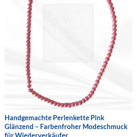
Handgemachte Perlenkette Pink
Glänzend – Farbenfroher Modeschmuck
für Wiederverkäufer