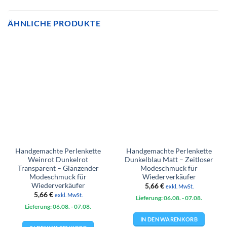
ÄHNLICHE PRODUKTE
Handgemachte Perlenkette
Handgemachte Perlenkette
Weinrot Dunkelrot
Dunkelblau Matt – Zeitloser
Transparent – Glänzender
Modeschmuck für
Modeschmuck für
Wiederverkäufer
Wiederverkäufer
5,66
€
exkl. MwSt.
5,66
€
exkl. MwSt.
Lieferung: 06.08.
- 07.08.
Lieferung: 06.08.
- 07.08.
IN DEN WARENKORB