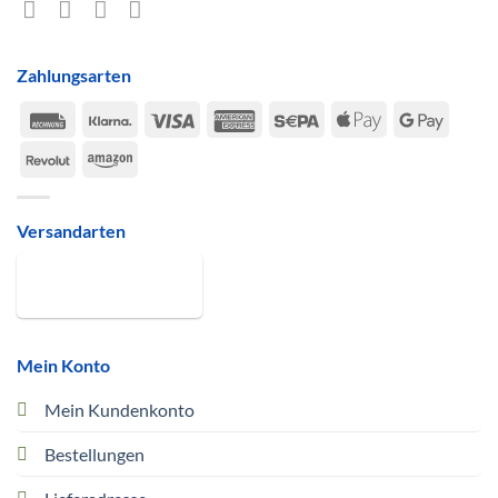
Zahlungsarten
Rechung
Klarna
Visa
American
Sepa
Apple
Google
Express
Pay
Pay
Revolut
Amazon
Versandarten
Mein Konto
Mein Kundenkonto
Bestellungen