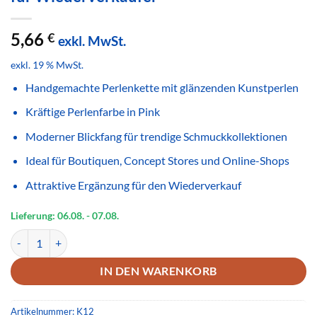
5,66
€
exkl. MwSt.
exkl. 19 % MwSt.
Handgemachte Perlenkette mit glänzenden Kunstperlen
Kräftige Perlenfarbe in Pink
Moderner Blickfang für trendige Schmuckkollektionen
Ideal für Boutiquen, Concept Stores und Online-Shops
Attraktive Ergänzung für den Wiederverkauf
Lieferung: 06.08.
- 07.08.
Handgemachte Perlenkette Pink Glänzend – Farbenfroher Modeschm
IN DEN WARENKORB
Artikelnummer:
K12