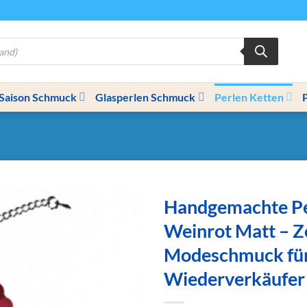
Saison Schmuck
Glasperlen Schmuck
Perlen Ketten
Handgemachte Pe
Weinrot Matt – Ze
Modeschmuck fü
Wiederverkäufer