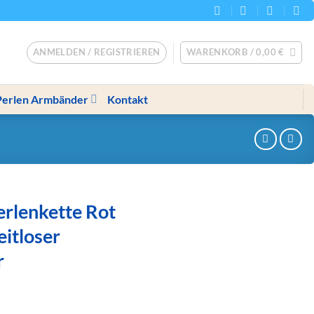
ANMELDEN / REGISTRIEREN
WARENKORB /
0,00
€
Perlen Armbänder
Kontakt
rlenkette Rot
itloser
r