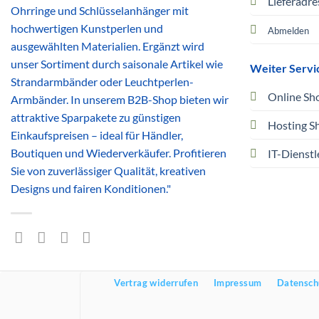
Lieferadre
Ohrringe und Schlüsselanhänger mit
hochwertigen Kunstperlen und
Abmelden
ausgewählten Materialien. Ergänzt wird
unser Sortiment durch saisonale Artikel wie
Weiter Servi
Strandarmbänder oder Leuchtperlen-
Online Sh
Armbänder. In unserem B2B-Shop bieten wir
attraktive Sparpakete zu günstigen
Hosting S
Einkaufspreisen – ideal für Händler,
Boutiquen und Wiederverkäufer. Profitieren
IT-Dienstl
Sie von zuverlässiger Qualität, kreativen
Designs und fairen Konditionen."
Vertrag widerrufen
Impressum
Datensch