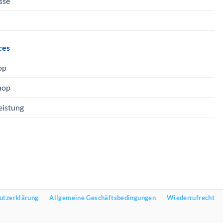
sse
ces
op
hop
eistung
utzerklärung
Allgemeine Geschäftsbedingungen
Wiederrufrecht