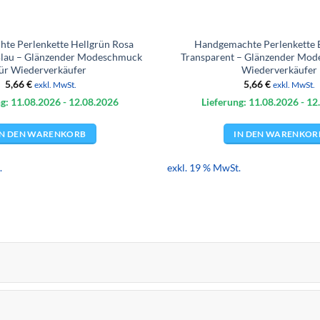
te Perlenkette Hellgrün Rosa
Handgemachte Perlenkette 
Blau – Glänzender Modeschmuck
Transparent – Glänzender Mod
ür Wiederverkäufer
Wiederverkäufer
5,66
€
5,66
€
exkl. MwSt.
exkl. MwSt.
g: 11.08.
2026
- 12.08.
2026
Lieferung: 11.08.
2026
- 12
IN DEN WARENKORB
IN DEN WARENKOR
.
exkl. 19 % MwSt.