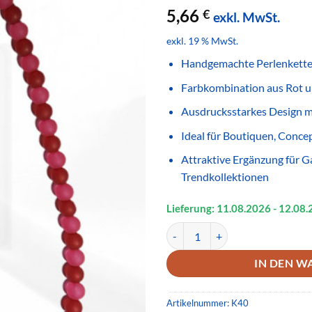
5,66
€
exkl. MwSt.
exkl. 19 % MwSt.
Handgemachte Perlenkette
Farbkombination aus Rot 
Ausdrucksstarkes Design m
Ideal für Boutiquen, Conce
Attraktive Ergänzung für G
Trendkollektionen
Lieferung: 11.08.
2026
- 12.08.
Handgemachte Perlenkette Rot W
IN DEN W
Artikelnummer:
K40