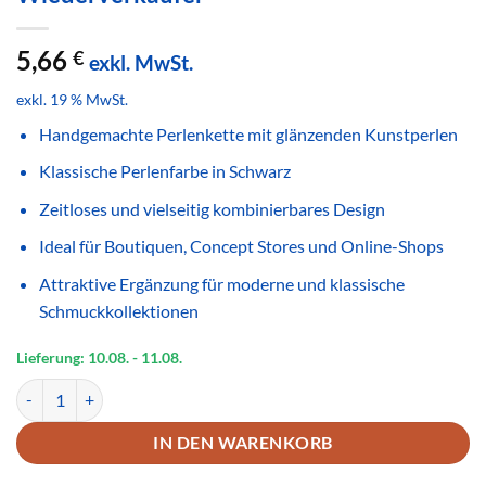
5,66
€
exkl. MwSt.
exkl. 19 % MwSt.
Handgemachte Perlenkette mit glänzenden Kunstperlen
Klassische Perlenfarbe in Schwarz
Zeitloses und vielseitig kombinierbares Design
Ideal für Boutiquen, Concept Stores und Online-Shops
Attraktive Ergänzung für moderne und klassische
Schmuckkollektionen
Lieferung: 10.08.
- 11.08.
Handgemachte Perlenkette Schwarz Glänzend – Zeitloser Modeschm
IN DEN WARENKORB