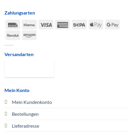
Zahlungsarten
Rechung
Klarna
Visa
American
Sepa
Apple
Google
Express
Pay
Pay
Revolut
Amazon
Versandarten
Mein Konto
Mein Kundenkonto
Bestellungen
Lieferadresse