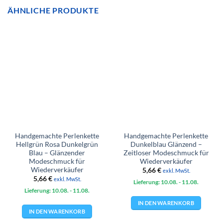
ÄHNLICHE PRODUKTE
Handgemachte Perlenkette
Handgemachte Perlenkette
Hellgrün Rosa Dunkelgrün
Dunkelblau Glänzend –
Blau – Glänzender
Zeitloser Modeschmuck für
Modeschmuck für
Wiederverkäufer
Wiederverkäufer
5,66
€
exkl. MwSt.
5,66
€
exkl. MwSt.
Lieferung: 10.08.
- 11.08.
Lieferung: 10.08.
- 11.08.
IN DEN WARENKORB
IN DEN WARENKORB