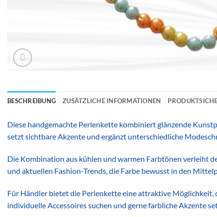
BESCHREIBUNG
ZUSÄTZLICHE INFORMATIONEN
PRODUKTSICHE
Diese handgemachte Perlenkette kombiniert glänzende Kunstpe
setzt sichtbare Akzente und ergänzt unterschiedliche Modesc
Die Kombination aus kühlen und warmen Farbtönen verleiht der 
und aktuellen Fashion-Trends, die Farbe bewusst in den Mittelp
Für Händler bietet die Perlenkette eine attraktive Möglichkei
individuelle Accessoires suchen und gerne farbliche Akzente se