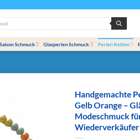
Saison Schmuck
Glasperlen Schmuck
Perlen Ketten
Handgemachte Pe
Gelb Orange – G
Modeschmuck fü
Wiederverkäufer