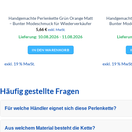
Handgemachte Perlenkette Grün Orange Matt
Handgemachte
– Bunter Modeschmuck für Wiederverkäufer
Bunter Mod
5,66
€
exkl. MwSt.
Lieferung: 10.08.
2026
- 11.08.
2026
Lieferun
IN DEN WARENKORB
exkl. 19 % MwSt.
exkl. 19 % MwSt
Häufig gestellte Fragen
Für welche Händler eignet sich diese Perlenkette?
Aus welchem Material besteht die Kette?