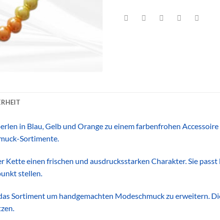
RHEIT
rlen in Blau, Gelb und Orange zu einem farbenfrohen Accessoire
hmuck-Sortimente.
Kette einen frischen und ausdrucksstarken Charakter. Sie passt b
unkt stellen.
t, das Sortiment um handgemachten Modeschmuck zu erweitern. Die
tzen.