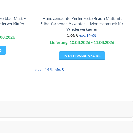
elblau Matt –
Handgemachte Perlenkette Braun Matt mit
ederverkäufer
Silberfarbenen Akzenten – Modeschmuck für
Wiederverkäufer
5,66
€
exkl. MwSt.
.08.
2026
Lieferung: 10.08.
2026
- 11.08.
2026
B
IN DEN WARENKORB
exkl. 19 % MwSt.