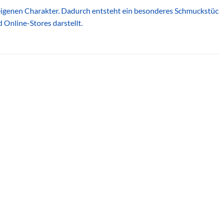
 eigenen Charakter. Dadurch entsteht ein besonderes Schmuckstück
Online-Stores darstellt.