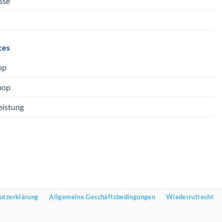
sse
ces
op
hop
eistung
utzerklärung
Allgemeine Geschäftsbedingungen
Wiederrufrecht