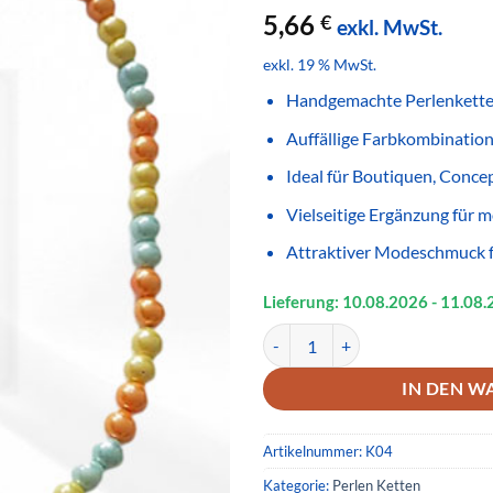
5,66
€
exkl. MwSt.
exkl. 19 % MwSt.
Handgemachte Perlenkette
Auffällige Farbkombination
Ideal für Boutiquen, Conce
Vielseitige Ergänzung für
Attraktiver Modeschmuck 
Lieferung: 10.08.
2026
- 11.08.
Handgemachte Perlenkette Blau 
IN DEN W
Artikelnummer:
K04
Kategorie:
Perlen Ketten