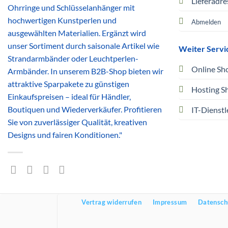
Lieferadre
Ohrringe und Schlüsselanhänger mit
hochwertigen Kunstperlen und
Abmelden
ausgewählten Materialien. Ergänzt wird
unser Sortiment durch saisonale Artikel wie
Weiter Servi
Strandarmbänder oder Leuchtperlen-
Online Sh
Armbänder. In unserem B2B-Shop bieten wir
attraktive Sparpakete zu günstigen
Hosting S
Einkaufspreisen – ideal für Händler,
Boutiquen und Wiederverkäufer. Profitieren
IT-Dienstl
Sie von zuverlässiger Qualität, kreativen
Designs und fairen Konditionen."
Vertrag widerrufen
Impressum
Datensch