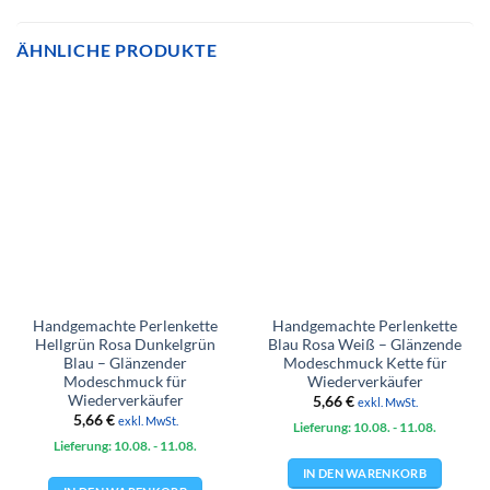
ÄHNLICHE PRODUKTE
Handgemachte Perlenkette
Handgemachte Perlenkette
Hellgrün Rosa Dunkelgrün
Blau Rosa Weiß – Glänzende
Blau – Glänzender
Modeschmuck Kette für
Modeschmuck für
Wiederverkäufer
Wiederverkäufer
5,66
€
exkl. MwSt.
5,66
€
exkl. MwSt.
Lieferung: 10.08.
- 11.08.
Lieferung: 10.08.
- 11.08.
IN DEN WARENKORB