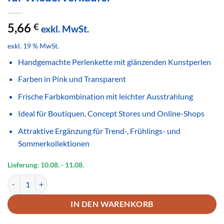
5,66
€
exkl. MwSt.
exkl. 19 % MwSt.
Handgemachte Perlenkette mit glänzenden Kunstperlen
Farben in Pink und Transparent
Frische Farbkombination mit leichter Ausstrahlung
Ideal für Boutiquen, Concept Stores und Online-Shops
Attraktive Ergänzung für Trend-, Frühlings- und
Sommerkollektionen
Lieferung: 10.08.
- 11.08.
Handgemachte Perlenkette Pink Transparent – Glänzender Modesch
IN DEN WARENKORB