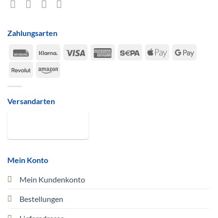
Zahlungsarten
Rechung
Klarna
Visa
American
Sepa
Apple
Google
Express
Pay
Pay
Revolut
Amazon
Versandarten
Mein Konto
Mein Kundenkonto
Bestellungen