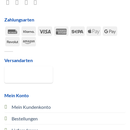
Zahlungsarten
Rechung
Klarna
Visa
American
Sepa
Apple
Google
Express
Pay
Pay
Revolut
Amazon
Versandarten
Mein Konto
Mein Kundenkonto
Bestellungen