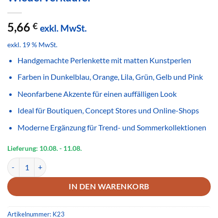
5,66
€
exkl. MwSt.
exkl. 19 % MwSt.
Handgemachte Perlenkette mit matten Kunstperlen
Farben in Dunkelblau, Orange, Lila, Grün, Gelb und Pink
Neonfarbene Akzente für einen auffälligen Look
Ideal für Boutiquen, Concept Stores und Online-Shops
Moderne Ergänzung für Trend- und Sommerkollektionen
Lieferung: 10.08.
- 11.08.
Handgemachte Perlenkette Neonfarben Matt – Bunter Modeschmuck
IN DEN WARENKORB
Artikelnummer:
K23