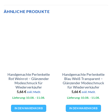
ÄHNLICHE PRODUKTE
Handgemachte Perlenkette
Handgemachte Perlenkette
Rot Weinrot – Glänzender
Blau Weiß Transparent –
Modeschmuck für
Glänzender Modeschmuck
Wiederverkäufer
für Wiederverkäufer
5,66
€
5,66
€
exkl. MwSt.
exkl. MwSt.
Lieferung: 10.08.
- 11.08.
Lieferung: 10.08.
- 11.08.
IN DEN WARENKORB
IN DEN WARENKORB