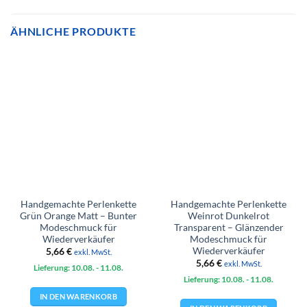
ÄHNLICHE PRODUKTE
Handgemachte Perlenkette
Handgemachte Perlenkette
Grün Orange Matt – Bunter
Weinrot Dunkelrot
Modeschmuck für
Transparent – Glänzender
Wiederverkäufer
Modeschmuck für
Wiederverkäufer
5,66
€
exkl. MwSt.
5,66
€
exkl. MwSt.
Lieferung: 10.08.
- 11.08.
Lieferung: 10.08.
- 11.08.
IN DEN WARENKORB