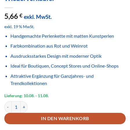
5,66
€
exkl. MwSt.
exkl. 19 % MwSt.
Handgemachte Perlenkette mit matten Kunstperlen
Farbkombination aus Rot und Weinrot
Ausdrucksstarkes Design mit moderner Optik
Ideal für Boutiquen, Concept Stores und Online-Shops
Attraktive Ergänzung für Ganzjahres- und
Trendkollektionen
Lieferung: 10.08.
- 11.08.
Handgemachte Perlenkette Rot Weinrot Matt – Zeitloser Modeschm
IN DEN WARENKORB