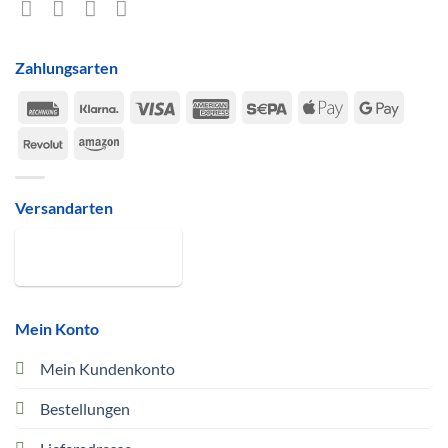
Zahlungsarten
Rechung
Klarna
Visa
American
Sepa
Apple
Google
Express
Pay
Pay
Revolut
Amazon
Versandarten
Mein Konto
Mein Kundenkonto
Bestellungen