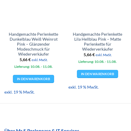
Handgemachte Perlenkette
Handgemachte Perlenkette
Dunkelblau Weiß Weinrot
Lila Hellblau Pink – Matte
Pink – Glänzender
Perlenkette für
Modeschmuck für
Wiederverkäufer
Wiederverkäufer
5,66
€
exkl. MwSt.
5,66
€
exkl. MwSt.
Lieferung: 10.08.
- 11.08.
Lieferung: 10.08.
- 11.08.
IN DEN WARENKORB
IN DEN WARENKORB
exkl. 19 % MwSt.
exkl. 19 % MwSt.
Über Mr.S.Perlenoase & IT Services