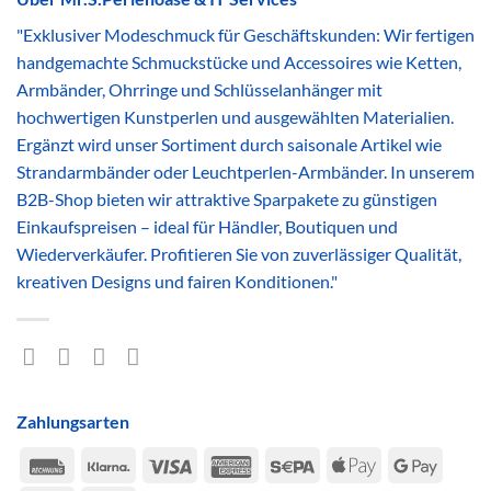
"Exklusiver Modeschmuck für Geschäftskunden: Wir fertigen
handgemachte Schmuckstücke und Accessoires wie Ketten,
Armbänder, Ohrringe und Schlüsselanhänger mit
hochwertigen Kunstperlen und ausgewählten Materialien.
Ergänzt wird unser Sortiment durch saisonale Artikel wie
Strandarmbänder oder Leuchtperlen-Armbänder. In unserem
B2B-Shop bieten wir attraktive Sparpakete zu günstigen
Einkaufspreisen – ideal für Händler, Boutiquen und
Wiederverkäufer. Profitieren Sie von zuverlässiger Qualität,
kreativen Designs und fairen Konditionen."
Zahlungsarten
Rechung
Klarna
Visa
American
Sepa
Apple
Google
Express
Pay
Pay