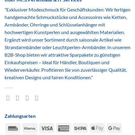
"Exklusiver Modeschmuck für Geschäftskunden: Wir fertigen
handgemachte Schmuckstücke und Accessoires wie Ketten,
Armbänder, Ohrringe und Schlüsselanhänger mit
hochwertigen Kunstperlen und ausgewählten Materialien.
Ergänzt wird unser Sortiment durch saisonale Artikel wie
Strandarmbänder oder Leuchtperlen-Armbänder. In unserem
B2B-Shop bieten wir attraktive Sparpakete zu günstigen
Einkaufspreisen – ideal für Händler, Boutiquen und
Wiederverkäufer. Profitieren Sie von zuverlässiger Qualität,
kreativen Designs und fairen Konditionen."
Zahlungsarten
Rechung
Klarna
Visa
American
Sepa
Apple
Google
Express
Pay
Pay