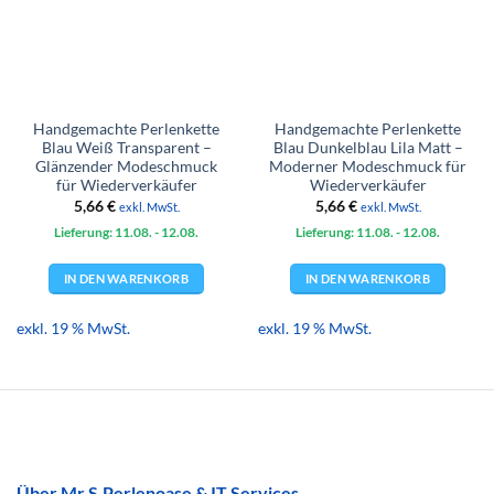
Handgemachte Perlenkette
Handgemachte Perlenkette
Blau Weiß Transparent –
Blau Dunkelblau Lila Matt –
Glänzender Modeschmuck
Moderner Modeschmuck für
für Wiederverkäufer
Wiederverkäufer
5,66
€
5,66
€
exkl. MwSt.
exkl. MwSt.
Lieferung: 11.08.
- 12.08.
Lieferung: 11.08.
- 12.08.
IN DEN WARENKORB
IN DEN WARENKORB
exkl. 19 % MwSt.
exkl. 19 % MwSt.
Über Mr.S.Perlenoase & IT Services