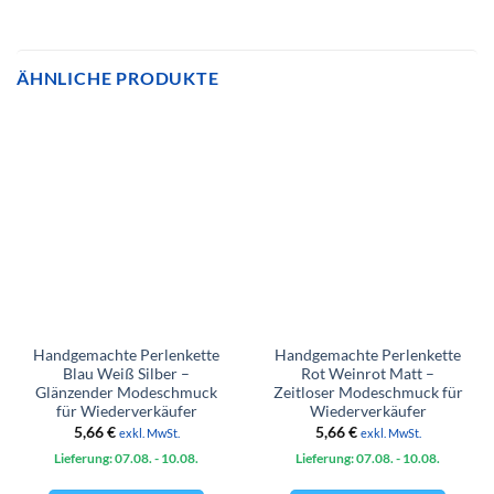
ÄHNLICHE PRODUKTE
Handgemachte Perlenkette
Handgemachte Perlenkette
Blau Weiß Silber –
Rot Weinrot Matt –
Glänzender Modeschmuck
Zeitloser Modeschmuck für
für Wiederverkäufer
Wiederverkäufer
5,66
€
5,66
€
exkl. MwSt.
exkl. MwSt.
Lieferung: 07.08.
- 10.08.
Lieferung: 07.08.
- 10.08.