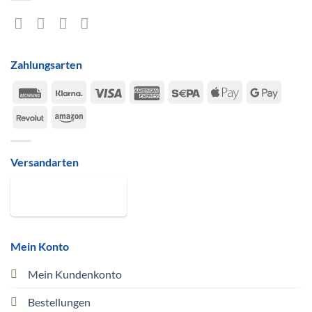
Zahlungsarten
Rechung
Klarna
Visa
American
Sepa
Apple
Google
Express
Pay
Pay
Revolut
Amazon
Versandarten
Mein Konto
Mein Kundenkonto
Bestellungen