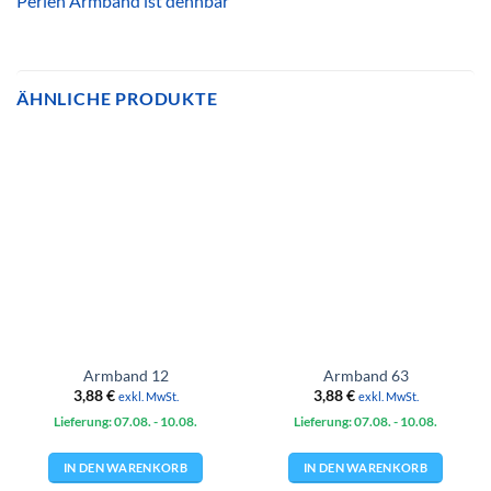
Perlen Armband ist dehnbar
ÄHNLICHE PRODUKTE
Armband 12
Armband 63
3,88
€
3,88
€
exkl. MwSt.
exkl. MwSt.
Lieferung: 07.08.
- 10.08.
Lieferung: 07.08.
- 10.08.
IN DEN WARENKORB
IN DEN WARENKORB