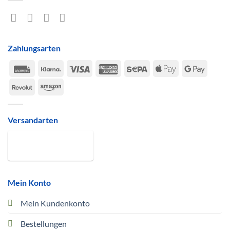
Zahlungsarten
Rechung
Klarna
Visa
American
Sepa
Apple
Google
Express
Pay
Pay
Revolut
Amazon
Versandarten
Mein Konto
Mein Kundenkonto
Bestellungen