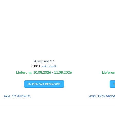
Armband 27
3,88
€
exkl. MwSt.
Lieferung: 10.08.
2026
- 11.08.
2026
Lieferun
IN DEN WARENKORB
exkl. 19 % MwSt.
exkl. 19 % MwSt