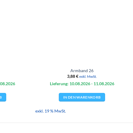
Armband 26
3,88
€
exkl. MwSt.
.08.
2026
Lieferung: 10.08.
2026
- 11.08.
2026
B
IN DEN WARENKORB
exkl. 19 % MwSt.