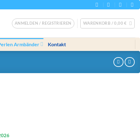
ANMELDEN / REGISTRIEREN
WARENKORB /
0,00
€
Perlen Armbänder
Kontakt
2026