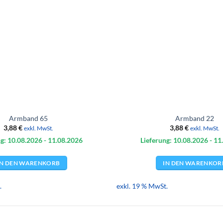
Armband 65
Armband 22
3,88
€
3,88
€
exkl. MwSt.
exkl. MwSt.
g: 10.08.
2026
- 11.08.
2026
Lieferung: 10.08.
2026
- 11
IN DEN WARENKORB
IN DEN WARENKOR
.
exkl. 19 % MwSt.