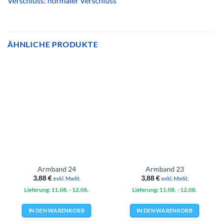
Verschluss: normaler Verschluss
ÄHNLICHE PRODUKTE
Armband 24
Armband 23
3,88
€
3,88
€
exkl. MwSt.
exkl. MwSt.
Lieferung: 11.08.
- 12.08.
Lieferung: 11.08.
- 12.08.
IN DEN WARENKORB
IN DEN WARENKORB