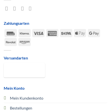
Zahlungsarten
Rechung
Klarna
Visa
American
Sepa
Apple
Google
Express
Pay
Pay
Revolut
Amazon
Versandarten
Mein Konto
Mein Kundenkonto
Bestellungen