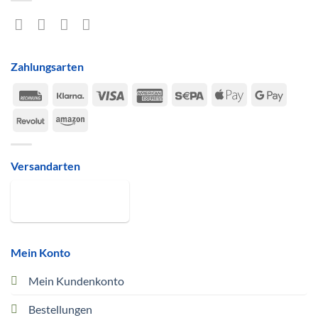
Zahlungsarten
Rechung
Klarna
Visa
American
Sepa
Apple
Google
Express
Pay
Pay
Revolut
Amazon
Versandarten
Mein Konto
Mein Kundenkonto
Bestellungen