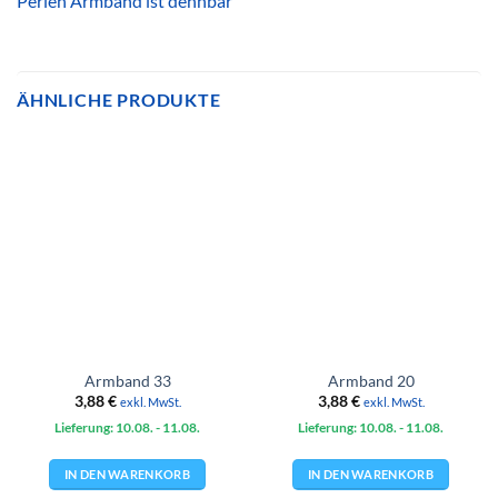
Perlen Armband ist dehnbar
ÄHNLICHE PRODUKTE
Armband 33
Armband 20
3,88
€
3,88
€
exkl. MwSt.
exkl. MwSt.
Lieferung: 10.08.
- 11.08.
Lieferung: 10.08.
- 11.08.
IN DEN WARENKORB
IN DEN WARENKORB