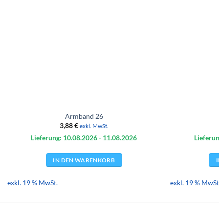
Armband 26
3,88
€
exkl. MwSt.
Lieferung: 10.08.
2026
- 11.08.
2026
Lieferun
IN DEN WARENKORB
exkl. 19 % MwSt.
exkl. 19 % MwSt