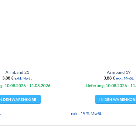
Armband 21
Armband 19
3,88
€
3,88
€
exkl. MwSt.
exkl. MwSt.
g: 10.08.
2026
- 11.08.
2026
Lieferung: 10.08.
2026
- 11
IN DEN WARENKORB
IN DEN WARENKOR
.
exkl. 19 % MwSt.