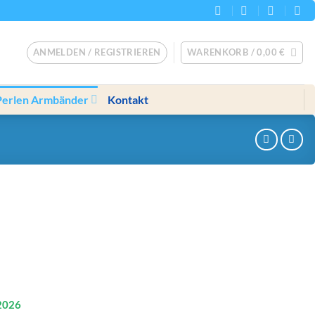
ANMELDEN / REGISTRIEREN
WARENKORB /
0,00
€
Perlen Armbänder
Kontakt
2026