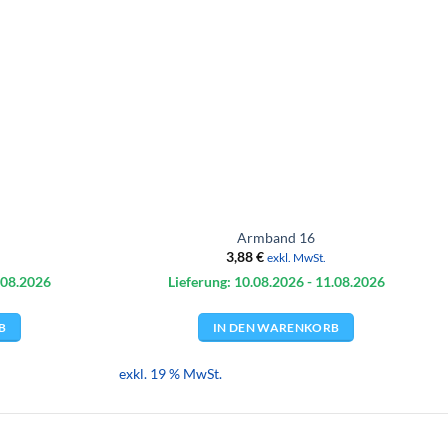
Armband 16
3,88
€
exkl. MwSt.
.08.
2026
Lieferung: 10.08.
2026
- 11.08.
2026
B
IN DEN WARENKORB
exkl. 19 % MwSt.