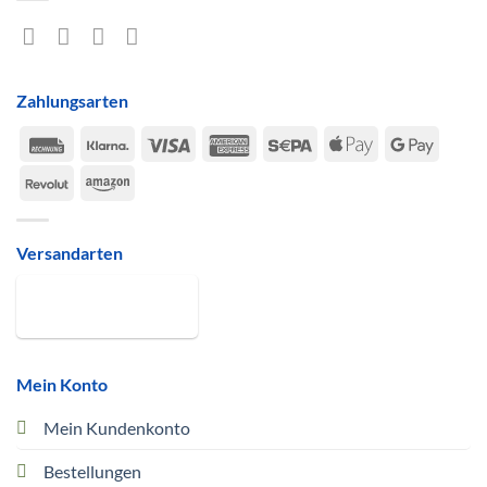
Zahlungsarten
Rechung
Klarna
Visa
American
Sepa
Apple
Google
Express
Pay
Pay
Revolut
Amazon
Versandarten
Mein Konto
Mein Kundenkonto
Bestellungen