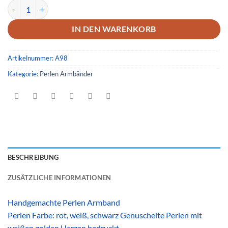
Armband 98 Menge
IN DEN WARENKORB
Artikelnummer:
A98
Kategorie:
Perlen Armbänder
BESCHREIBUNG
ZUSÄTZLICHE INFORMATIONEN
Handgemachte Perlen Armband
Perlen Farbe: rot, weiß, schwarz Genuschelte Perlen mit
weißen golden Herzen bedruckt