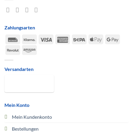
Zahlungsarten
Rechung
Klarna
Visa
American
Sepa
Apple
Google
Express
Pay
Pay
Revolut
Amazon
Versandarten
Mein Konto
Mein Kundenkonto
Bestellungen