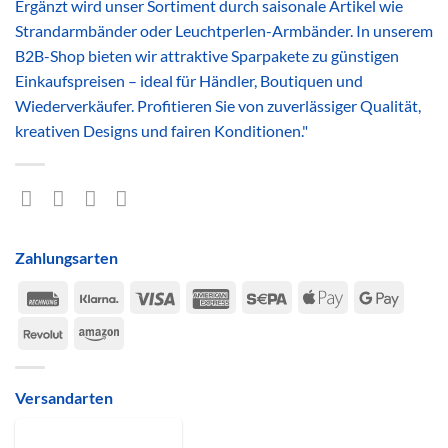
Ergänzt wird unser Sortiment durch saisonale Artikel wie
Strandarmbänder oder Leuchtperlen-Armbänder. In unserem
B2B-Shop bieten wir attraktive Sparpakete zu günstigen
Einkaufspreisen – ideal für Händler, Boutiquen und
Wiederverkäufer. Profitieren Sie von zuverlässiger Qualität,
kreativen Designs und fairen Konditionen."
Zahlungsarten
Rechung
Klarna
Visa
American
Sepa
Apple
Google
Express
Pay
Pay
Revolut
Amazon
Versandarten