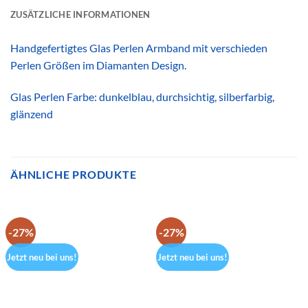
ZUSÄTZLICHE INFORMATIONEN
Handgefertigtes Glas Perlen Armband mit verschieden
Perlen Größen im Diamanten Design.
Glas Perlen Farbe: dunkelblau, durchsichtig, silberfarbig,
glänzend
ÄHNLICHE PRODUKTE
-27%
-27%
Jetzt neu bei uns!
Jetzt neu bei uns!