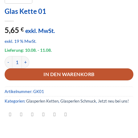
Glas Kette 01
5,65
€
exkl. MwSt.
exkl. 19 % MwSt.
Lieferung: 10.08.
- 11.08.
Glas Kette 01 Menge
IN DEN WARENKORB
Artikelnummer:
GK01
Kategorien:
Glasperlen Ketten
,
Glasperlen Schmuck
,
Jetzt neu bei uns!