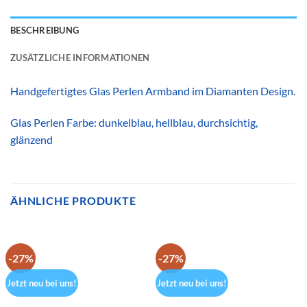
BESCHREIBUNG
ZUSÄTZLICHE INFORMATIONEN
Handgefertigtes Glas Perlen Armband im Diamanten Design.
Glas Perlen Farbe: dunkelblau, hellblau, durchsichtig,
glänzend
ÄHNLICHE PRODUKTE
-27%
-27%
Jetzt neu bei uns!
Jetzt neu bei uns!