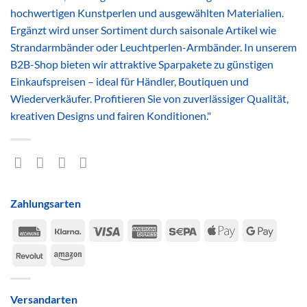
hochwertigen Kunstperlen und ausgewählten Materialien.
Ergänzt wird unser Sortiment durch saisonale Artikel wie
Strandarmbänder oder Leuchtperlen-Armbänder. In unserem
B2B-Shop bieten wir attraktive Sparpakete zu günstigen
Einkaufspreisen – ideal für Händler, Boutiquen und
Wiederverkäufer. Profitieren Sie von zuverlässiger Qualität,
kreativen Designs und fairen Konditionen."
Zahlungsarten
Rechung
Klarna
Visa
American
Sepa
Apple
Google
Express
Pay
Pay
Revolut
Amazon
Versandarten